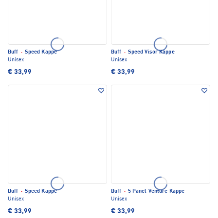
Buff
·
Speed Kappe
Buff
·
Speed Visor Kappe
Unisex
Unisex
€ 33,99
€ 33,99
Buff
·
Speed Kappe
Buff
·
5 Panel Venture Kappe
Unisex
Unisex
€ 33,99
€ 33,99