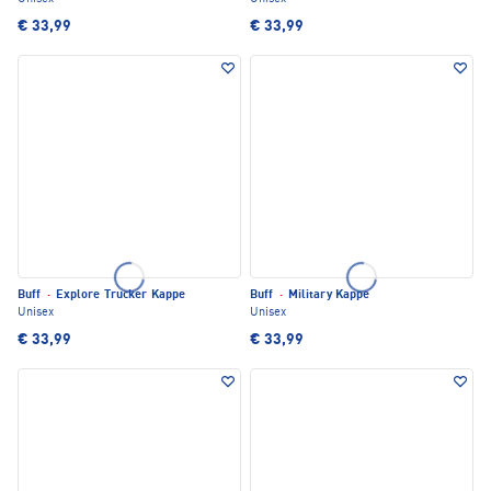
€ 33,99
€ 33,99
Buff
·
Explore Trucker Kappe
Buff
·
Military Kappe
Unisex
Unisex
€ 33,99
€ 33,99