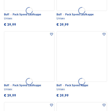
Buff
·
Pack Speed Laufkappe
Buff
·
Pack Speed Laufkappe
Unisex
Unisex
€ 39,99
€ 39,99
Buff
·
Pack Speed Laufkappe
Buff
·
Pack Speed Kappe
Unisex
Unisex
€ 39,99
€ 39,99