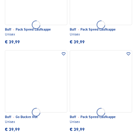
Buff
·
Pack Speed Laufkappe
Buff
·
Pack Speed Laufkappe
Unisex
Unisex
€ 39,99
€ 39,99
Buff
·
Go Bucket Hut
Buff
·
Pack Speed Laufkappe
Unisex
Unisex
€ 39,99
€ 39,99