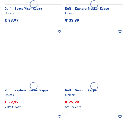
Buff
·
Speed Visor Kappe
Buff
·
Explore Trucker Kappe
Unisex
Unisex
€ 33,99
€ 33,99
Buff
·
Explore Trucker Kappe
Buff
·
Summit Kappe
Unisex
Unisex
€ 29,99
€ 29,99
UVP*
€ 33,99
UVP*
€ 33,99