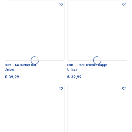
Buff
·
Go Bucket Hut
Buff
·
Pack Trucker Kappe
Unisex
Unisex
€ 39,99
€ 39,99