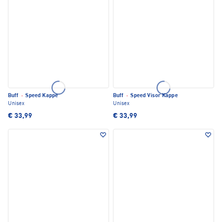
Buff
·
Speed Kappe
Buff
·
Speed Visor Kappe
Unisex
Unisex
€ 33,99
€ 33,99