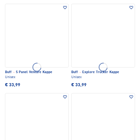
Buff
·
5 Panel Venture Kappe
Buff
·
Explore Trucker Kappe
Unisex
Unisex
€ 33,99
€ 33,99