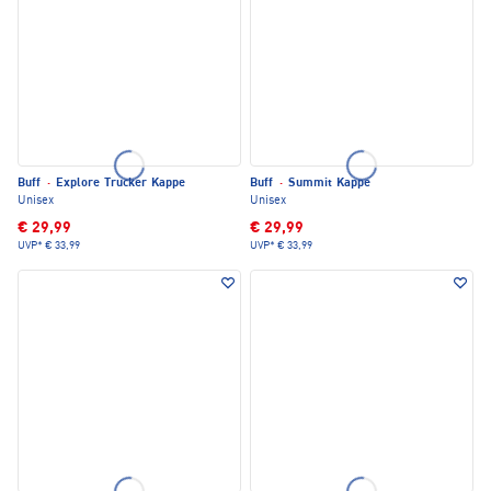
Buff
·
Explore Trucker Kappe
Buff
·
Summit Kappe
Unisex
Unisex
€ 29,99
€ 29,99
UVP*
€ 33,99
UVP*
€ 33,99