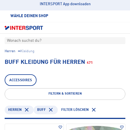
INTERSPORT App downloaden
WÄHLE DEINEN SHOP
Wonach suchst du?
Herren
Kleidung
BUFF KLEIDUNG FÜR HERREN
471
ACCESSOIRES
FILTERN & SORTIEREN
HERREN
BUFF
FILTER LÖSCHEN