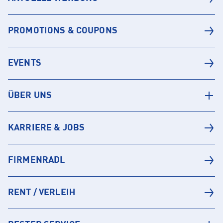
PROMOTIONS & COUPONS
EVENTS
ÜBER UNS
KARRIERE & JOBS
FIRMENRADL
RENT / VERLEIH