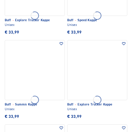
Buff
·
Explore Trucker Kappe
Buff
·
Speed Kappe
Unisex
Unisex
€ 33,99
€ 33,99
Buff
·
Summit Kappe
Buff
·
Explore Trucker Kappe
Unisex
Unisex
€ 33,99
€ 33,99