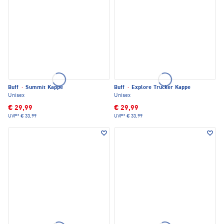
Buff
·
Summit Kappe
Buff
·
Explore Trucker Kappe
Unisex
Unisex
€ 29,99
€ 29,99
UVP*
€ 33,99
UVP*
€ 33,99