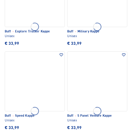
Buff
·
Explore Trucker Kappe
Buff
·
Military Kappe
Unisex
Unisex
€ 33,99
€ 33,99
Buff
·
Speed Kappe
Buff
·
5 Panel Venture Kappe
Unisex
Unisex
€ 33,99
€ 33,99