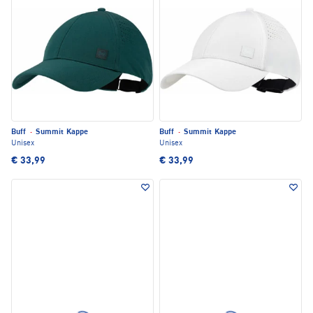
Buff
·
Summit Kappe
Buff
·
Summit Kappe
Unisex
Unisex
€ 33,99
€ 33,99