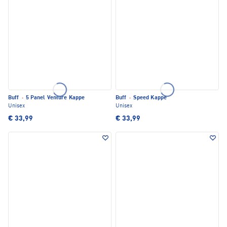
Buff
·
5 Panel Venture Kappe
Buff
·
Speed Kappe
Unisex
Unisex
€ 33,99
€ 33,99