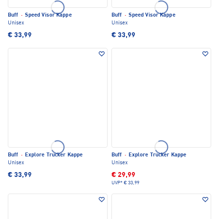
Buff
·
Speed Visor Kappe
Buff
·
Speed Visor Kappe
Unisex
Unisex
€ 33,99
€ 33,99
Buff
·
Explore Trucker Kappe
Buff
·
Explore Trucker Kappe
Unisex
Unisex
€ 33,99
€ 29,99
UVP*
€ 33,99