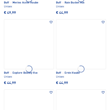
Buff
·
Merino Active Haube
Buff
·
Rain Bucket Hut
Unisex
Unisex
€ 49,99
€ 44,99
Buff
·
Explore Booney Hut
Buff
·
Ervin Haube
Unisex
Unisex
€ 44,99
€ 44,99