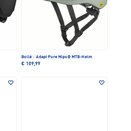
Bollé
·
Adapt Pure Mips® MTB-Helm
€ 109,99