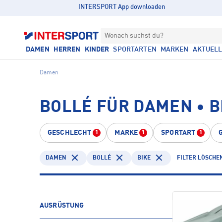
INTERSPORT App downloaden
Wonach suchst du?
DAMEN
HERREN
KINDER
SPORTARTEN
MARKEN
AKTUEL
Damen
BOLLÉ FÜR DAMEN • B
GESCHLECHT
MARKE
SPORTART
1
1
1
DAMEN
BOLLÉ
BIKE
FILTER LÖSCHE
AUSRÜSTUNG