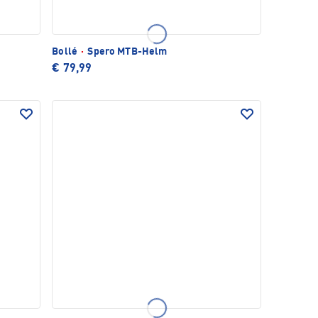
Bollé
·
Spero MTB-Helm
€ 79,99