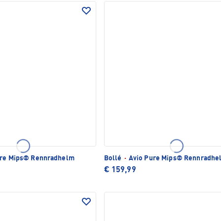
re Mips® Rennradhelm
Bollé
·
Avio Pure Mips® Rennradhe
€ 159,99