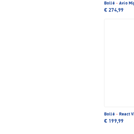
Bollé
·
Avio M
€ 274,99
Bollé
·
React V
€ 199,99