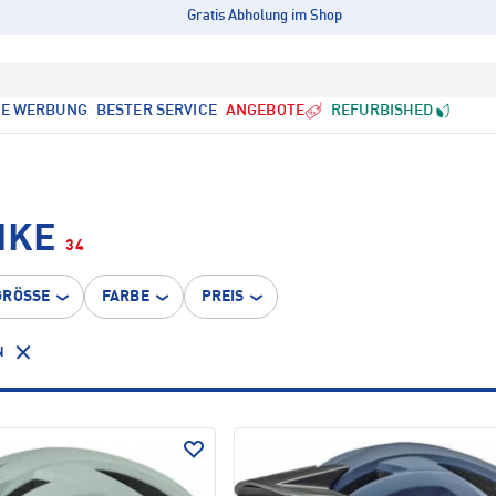
Gratis Abholung im Shop
LE WERBUNG
BESTER SERVICE
ANGEBOTE
REFURBISHED
IKE
34
GRÖSSE
FARBE
PREIS
N