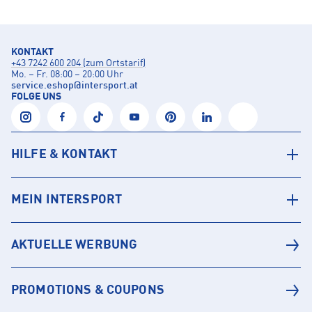
KONTAKT
+43 7242 600 204 (zum Ortstarif)
Mo. – Fr. 08:00 – 20:00 Uhr
service.eshop
@
intersport.at
FOLGE UNS
HILFE & KONTAKT
MEIN INTERSPORT
AKTUELLE WERBUNG
PROMOTIONS & COUPONS