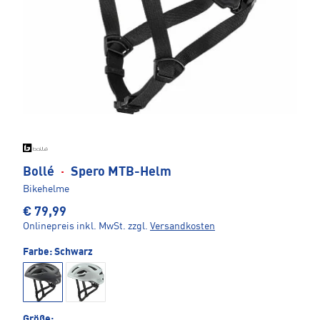
Bollé
·
Spero MTB-Helm
Bikehelme
€ 79,99
Onlinepreis inkl. MwSt.
zzgl.
Versandkosten
Farbe:
Schwarz
Größe: