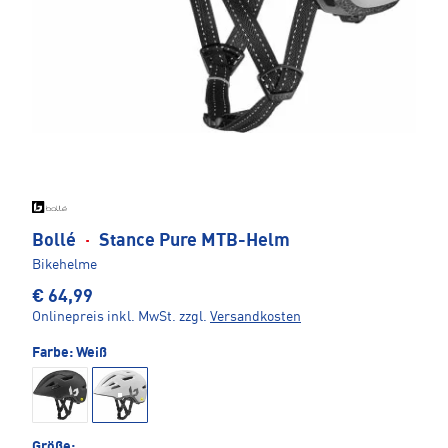
Bollé
·
Stance Pure MTB-Helm
Bikehelme
€ 64,99
Onlinepreis inkl. MwSt.
zzgl.
Versandkosten
Farbe:
Weiß
Größe: