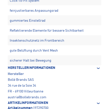
Click-To-Fit System
feinjustierbares Anpassungsrad
gummiertes Einstellrad
Reflektierende Elemente für bessere Sichtbarkeit
Insektenschutznetz im Frontbereich
gute Belüftung durch Vent Mesh
sicherer Halt bei Bewegung
HERSTELLERINFORMATIONEN
Hersteller
Bollé Brands SAS
34 rue de la Soie 34
FR - 69100 Villeurbanne
austria@bollebrands.com
ARTIKELINFORMATIONEN
Artikelnummer:
197290700