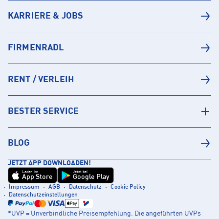
KARRIERE & JOBS
FIRMENRADL
RENT / VERLEIH
BESTER SERVICE
BLOG
JETZT APP DOWNLOADEN!
Laden im
Jetzt bei
App Store
Google Play
Impressum
AGB
Datenschutz
Cookie Policy
Datenschutzeinstellungen
*UVP = Unverbindliche Preisempfehlung. Die angeführten UVPs