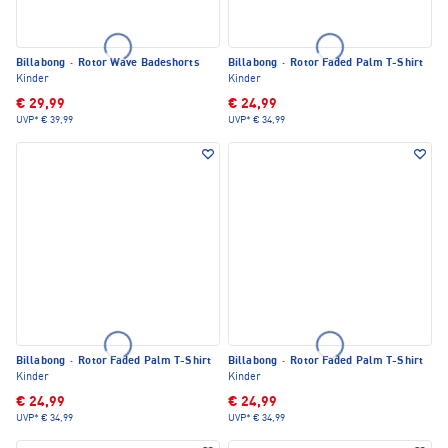
Billabong
·
Rotor Wave Badeshorts
Billabong
·
Rotor Faded Palm T-Shirt
Kinder
Kinder
€ 29,99
€ 24,99
UVP*
€ 39,99
UVP*
€ 34,99
Billabong
·
Rotor Faded Palm T-Shirt
Billabong
·
Rotor Faded Palm T-Shirt
Kinder
Kinder
€ 24,99
€ 24,99
UVP*
€ 34,99
UVP*
€ 34,99