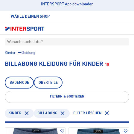
INTERSPORT App downloaden
WÄHLE DEINEN SHOP
Wonach suchst du?
Kinder
Kleidung
BILLABONG KLEIDUNG FÜR KINDER
18
BADEMODE
OBERTEILE
FILTERN & SORTIEREN
KINDER
BILLABONG
FILTER LÖSCHEN