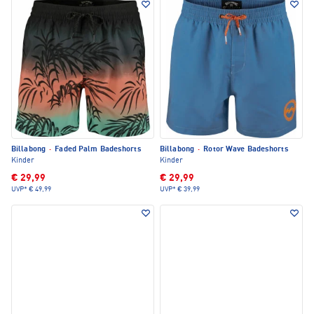
Billabong
·
Faded Palm Badeshorts
Billabong
·
Rotor Wave Badeshorts
Kinder
Kinder
€ 29,99
€ 29,99
UVP*
€ 49,99
UVP*
€ 39,99