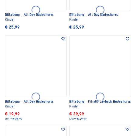
Billabong
·
All Day Badeshorts
Billabong
·
All Day Badeshorts
Kinder
Kinder
€ 25,99
€ 25,99
Billabong
·
All Day Badeshorts
Billabong
·
Fifty50 Layback Badeshorts
Kinder
Kinder
€ 19,99
€ 29,99
UVP*
€ 25,99
UVP*
€ 49,99