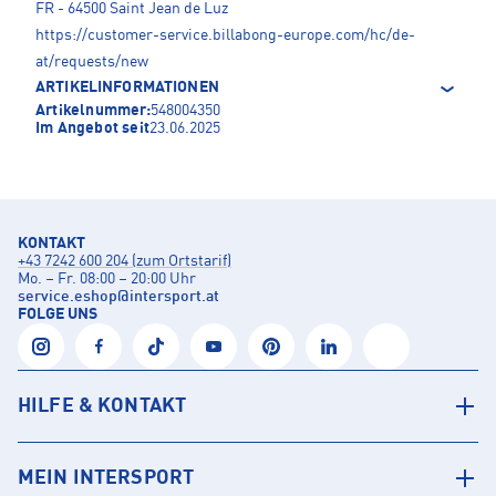
FR - 64500 Saint Jean de Luz
https://customer-service.billabong-europe.com/hc/de-
at/requests/new
ARTIKELINFORMATIONEN
Artikelnummer:
548004350
Im Angebot seit
23.06.2025
KONTAKT
+43 7242 600 204 (zum Ortstarif)
Mo. – Fr. 08:00 – 20:00 Uhr
service.eshop
@
intersport.at
FOLGE UNS
HILFE & KONTAKT
MEIN INTERSPORT