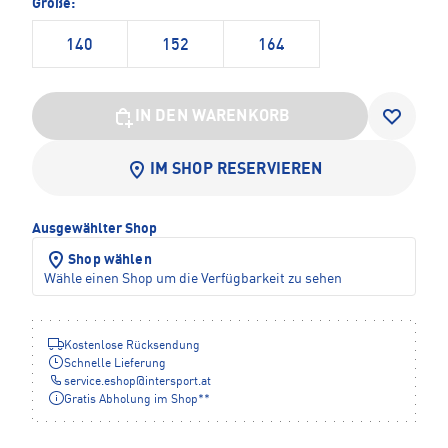
Größe:
140
152
164
IN DEN WARENKORB
IM SHOP RESERVIEREN
Ausgewählter Shop
Shop wählen
Wähle einen Shop um die Verfügbarkeit zu sehen
Kostenlose Rücksendung
Schnelle Lieferung
service.eshop
@
intersport.at
Gratis Abholung im Shop**