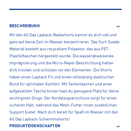
BESCHREIBUNG
Mit den All Day Layback-Badeshorts kannst du dich voll und
ganz auf deine Zeit im Wasser konzentrieren. Das Surf-Suede-
Material besteht aus recyceltem Polyester, das aus PET-
Plastikflaschen hergestellt wurde. Die wasserabweisende
Imprägnierung und die Micro-Repel-Beschichtung halten
dich trocken und schützen vor den Elementen. Die Shorts
haben einen Layback Fit und einen vollständig elastischen
Bund für optimalen Komfort. Mit Seitentaschen und einer
aufgesetzten Tasche hinten hast du genügend Platz für deine
wichtigsten Dinge. Der Kordelzugverschluss sorgt für einen
sicheren Halt, während das Mesh-Futter innen zusätzlichen
Support bietet. Mach dich bereit für Spaß im Wasser mit den
All Day Layback-Schwimmshorts!
PRODUKTEIGENSCHAFTEN