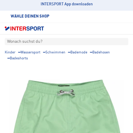
INTERSPORT App downloaden
WÄHLE DEINEN SHOP
Wonach suchst du?
Kinder
Wassersport
Schwimmen
Bademode
Badehosen
Badeshorts