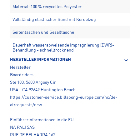
Material: 100 % recyceltes Polyester
Vollständig elastischer Bund mit Kordelzug
Seitentaschen und Gesäßtasche
Dauerhaft wasserabweisende Imprägnierung [DWR]-
Behandlung - schnelltrocknend
HERSTELLERINFORMATIONEN
Hersteller
Boardriders
Ste 100, 5600 Argosy Cir
USA - CA 92649 Huntington Beach
https://customer-service.billabong-europe.com/hc/de-
at/requests/new
Einführerinformationen in die EU:
NA PALI SAS
RUE DE BELHARRA 162