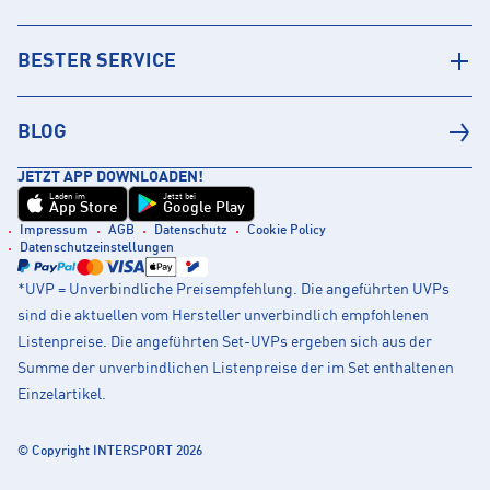
BESTER SERVICE
BLOG
JETZT APP DOWNLOADEN!
Laden im
Jetzt bei
App Store
Google Play
Impressum
AGB
Datenschutz
Cookie Policy
Datenschutzeinstellungen
*UVP = Unverbindliche Preisempfehlung. Die angeführten UVPs
sind die aktuellen vom Hersteller unverbindlich empfohlenen
Listenpreise. Die angeführten Set-UVPs ergeben sich aus der
Summe der unverbindlichen Listenpreise der im Set enthaltenen
Einzelartikel.
© Copyright INTERSPORT 2026