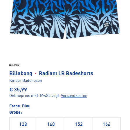
Billabong
·
Radiant LB Badeshorts
Kinder Badehosen
€ 35,99
Onlinepreis inkl. MwSt.
zzgl.
Versandkosten
Farbe:
Blau
Größe:
128
140
152
164