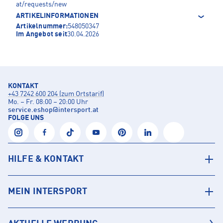
at/requests/new
ARTIKELINFORMATIONEN
Artikelnummer:
548050347
Im Angebot seit
30.04.2026
KONTAKT
+43 7242 600 204 (zum Ortstarif)
Mo. – Fr. 08:00 – 20:00 Uhr
service.eshop
@
intersport.at
FOLGE UNS
HILFE & KONTAKT
MEIN INTERSPORT