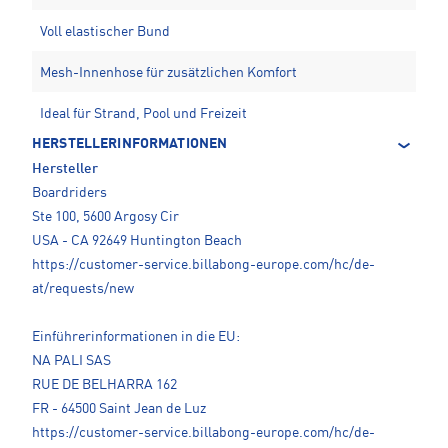
Voll elastischer Bund
Mesh-Innenhose für zusätzlichen Komfort
Ideal für Strand, Pool und Freizeit
HERSTELLERINFORMATIONEN
Hersteller
Boardriders
Ste 100, 5600 Argosy Cir
USA - CA 92649 Huntington Beach
https://customer-service.billabong-europe.com/hc/de-
at/requests/new
Einführerinformationen in die EU:
NA PALI SAS
RUE DE BELHARRA 162
FR - 64500 Saint Jean de Luz
https://customer-service.billabong-europe.com/hc/de-