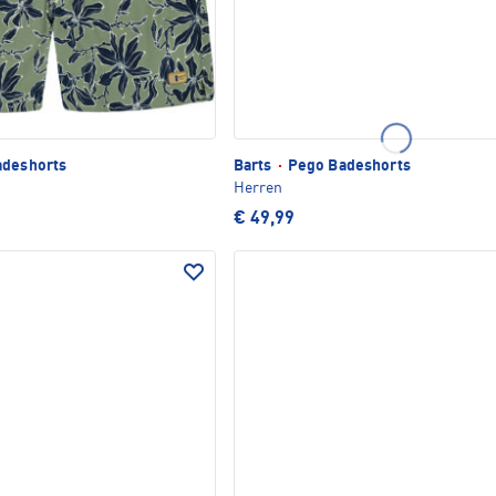
deshorts
Barts
·
Pego Badeshorts
Herren
€ 49,99