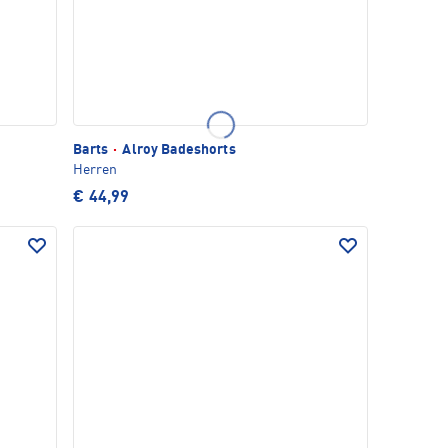
Barts
·
Alroy Badeshorts
Herren
€ 44,99