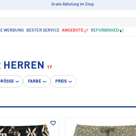
Gratis Abholung im Shop
LE WERBUNG
BESTER SERVICE
ANGEBOTE
REFURBISHED
R HERREN
17
GRÖSSE
FARBE
PREIS