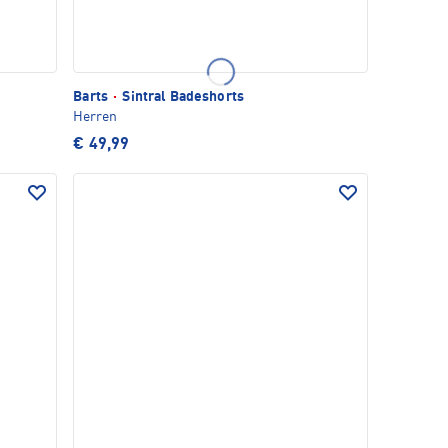
Barts
·
Sintral Badeshorts
Herren
€ 49,99