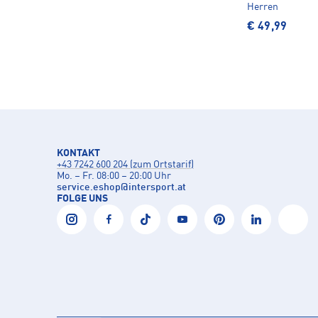
Herren
€ 49,99
KONTAKT
+43 7242 600 204 (zum Ortstarif)
Mo. – Fr. 08:00 – 20:00 Uhr
service.eshop
@
intersport.at
FOLGE UNS