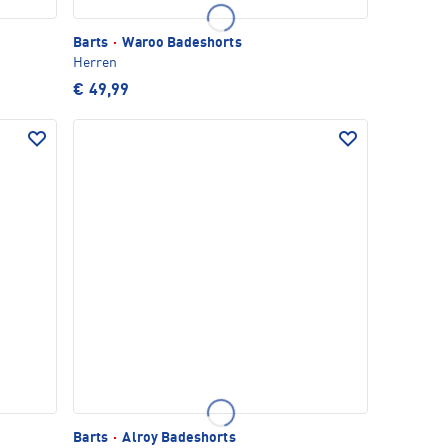
Barts
·
Waroo Badeshorts
Herren
€ 49,99
Barts
·
Alroy Badeshorts