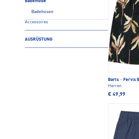
Bademode
Badehosen
Accessoires
AUSRÜSTUNG
Barts
·
Fervis 
Herren
€ 49,99