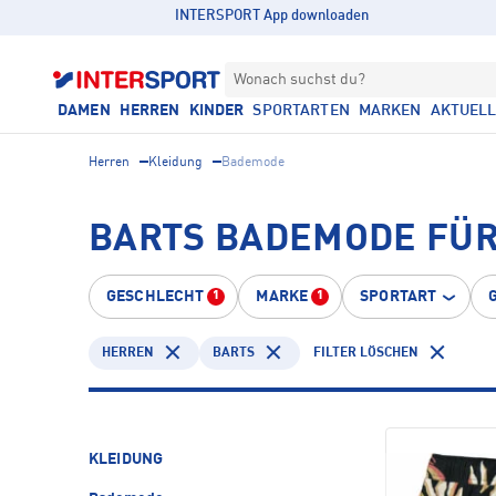
INTERSPORT App downloaden
Wonach suchst du?
DAMEN
HERREN
KINDER
SPORTARTEN
MARKEN
AKTUEL
Herren
Kleidung
Bademode
BARTS BADEMODE FÜ
GESCHLECHT
MARKE
SPORTART
1
1
HERREN
BARTS
FILTER LÖSCHEN
KLEIDUNG