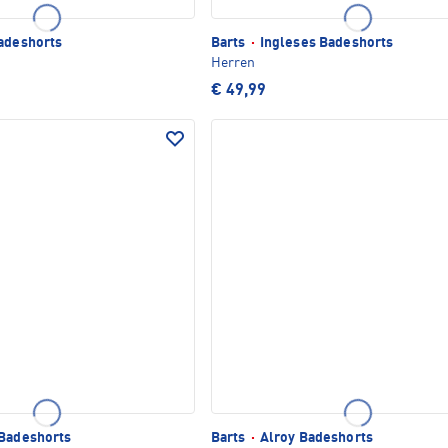
adeshorts
Barts
·
Ingleses Badeshorts
Herren
€ 49,99
Badeshorts
Barts
·
Alroy Badeshorts