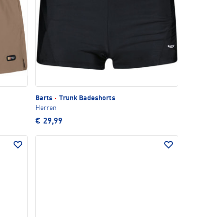
Barts
·
Trunk Badeshorts
Herren
€ 29,99