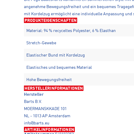
angenehme Bewegungsfreiheit und ein bequemes Tragegefüh
mit Kordelzug ermöglicht eine individuelle Anpassung und 
PRODUKTEIGENSCHAFTEN
Material: 94 % recyceltes Polyester, 6 % Elasthan
Stretch-Gewebe
Elastischer Bund mit Kordelzug
Elastisches und bequemes Material
Hohe Bewegungsfreiheit
HERSTELLERINFORMATIONEN
Hersteller
Barts B.V.
MOERMANSKKADE 101
NL - 1013 AP Amsterdam
info@barts.eu
ARTIKELINFORMATIONEN