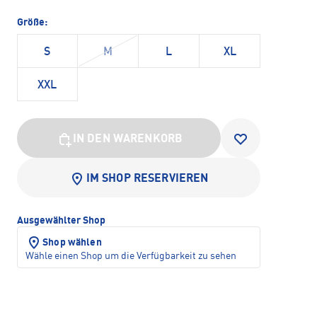
Größe:
S
M
L
XL
XXL
IN DEN WARENKORB
IM SHOP RESERVIEREN
Ausgewählter Shop
Shop wählen
Wähle einen Shop um die Verfügbarkeit zu sehen