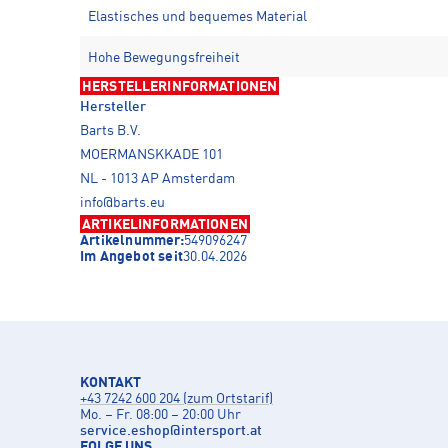
Elastisches und bequemes Material
Hohe Bewegungsfreiheit
HERSTELLERINFORMATIONEN
Hersteller
Barts B.V.
MOERMANSKKADE 101
NL - 1013 AP Amsterdam
info@barts.eu
ARTIKELINFORMATIONEN
Artikelnummer:
549096247
Im Angebot seit
30.04.2026
KONTAKT
+43 7242 600 204 (zum Ortstarif)
Mo. – Fr. 08:00 – 20:00 Uhr
service.eshop
@
intersport.at
FOLGE UNS