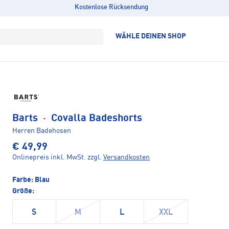
Kostenlose Rücksendung
WÄHLE DEINEN SHOP
Barts
·
Covalla Badeshorts
Herren Badehosen
€ 49,99
Onlinepreis inkl. MwSt.
zzgl.
Versandkosten
Farbe:
Blau
Größe:
S
M
L
XXL