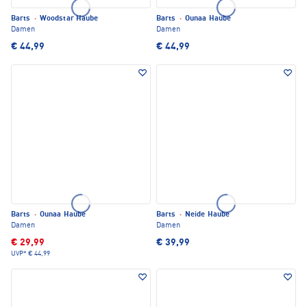
Barts
·
Woodstar Haube
Barts
·
Ounaa Haube
Damen
Damen
€ 44,99
€ 44,99
Barts
·
Ounaa Haube
Barts
·
Neide Haube
Damen
Damen
€ 29,99
€ 39,99
UVP*
€ 44,99