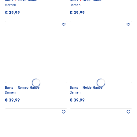
Barts
·
Lacke Haube
Barts
·
Neide Haube
Herren
Damen
€ 39,99
€ 39,99
Barts
·
Romeo Haube
Barts
·
Neide Haube
Damen
Damen
€ 39,99
€ 39,99