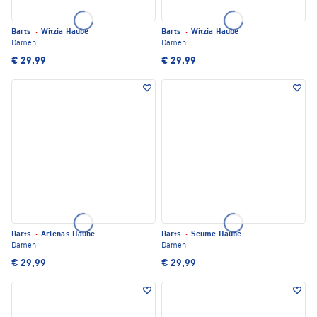
Barts
·
Witzia Haube
Barts
·
Witzia Haube
Damen
Damen
€ 29,99
€ 29,99
Barts
·
Arlenas Haube
Barts
·
Seume Haube
Damen
Damen
€ 29,99
€ 29,99