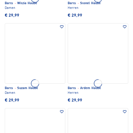
Barts
·
Witzia Haube
Barts
·
Stonel Haube
Damen
Herren
€ 29,99
€ 29,99
Barts
·
Suzam Haube
Barts
·
Ardem Haube
Damen
Herren
€ 29,99
€ 29,99