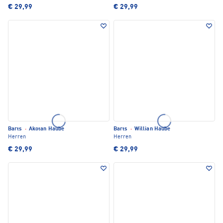
€ 29,99
€ 29,99
Barts
·
Akotan Haube
Barts
·
Willian Haube
Herren
Herren
€ 29,99
€ 29,99