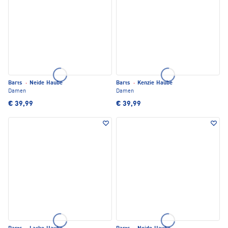
Barts
·
Neide Haube
Barts
·
Kenzie Haube
Damen
Damen
€ 39,99
€ 39,99