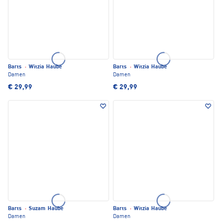
Barts
·
Witzia Haube
Barts
·
Witzia Haube
Damen
Damen
€ 29,99
€ 29,99
Barts
·
Suzam Haube
Barts
·
Witzia Haube
Damen
Damen