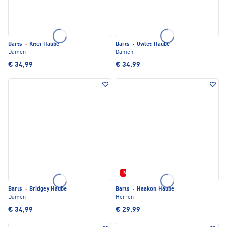
Barts
·
Kitei Haube
Barts
·
Owlet Haube
Damen
Damen
€ 34,99
€ 34,99
Neu
Barts
·
Bridgey Haube
Barts
·
Haakon Haube
Damen
Herren
€ 34,99
€ 29,99