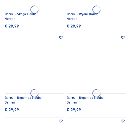
Barts
·
Skaga Haube
Barts
·
Wyoni Haube
Herren
Herren
€ 29,99
€ 29,99
Barts
·
Negomba Haube
Barts
·
Negomba Haube
Damen
Damen
€ 29,99
€ 29,99