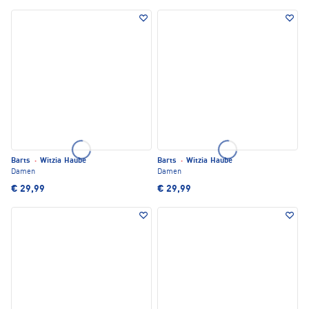
Barts
·
Witzia Haube
Barts
·
Witzia Haube
Damen
Damen
€ 29,99
€ 29,99