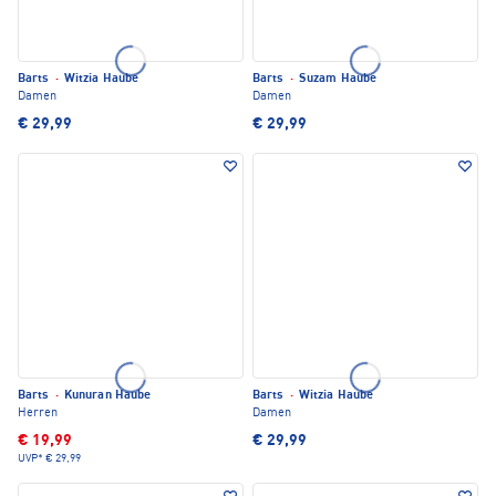
Barts
·
Witzia Haube
Barts
·
Suzam Haube
Damen
Damen
€ 29,99
€ 29,99
Barts
·
Kunuran Haube
Barts
·
Witzia Haube
Herren
Damen
€ 19,99
€ 29,99
UVP*
€ 29,99