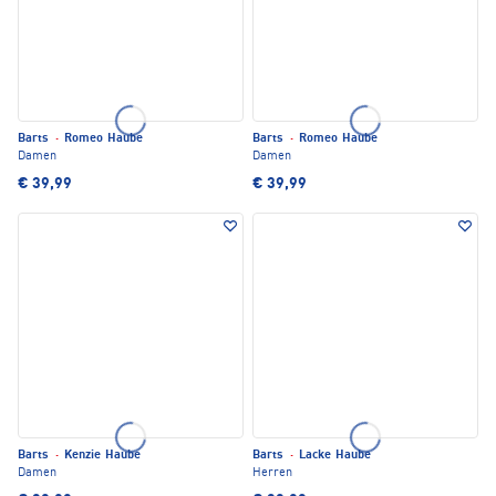
Barts
·
Romeo Haube
Barts
·
Romeo Haube
Damen
Damen
€ 39,99
€ 39,99
Barts
·
Kenzie Haube
Barts
·
Lacke Haube
Damen
Herren