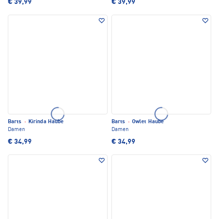
€ 39,99
€ 39,99
Barts
·
Kirinda Haube
Barts
·
Owlet Haube
Damen
Damen
€ 34,99
€ 34,99