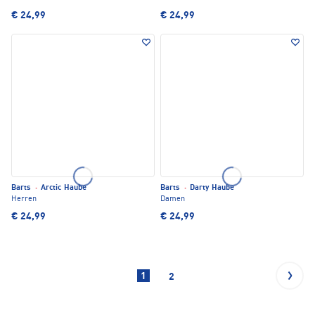
€ 24,99
€ 24,99
Barts
·
Arctic Haube
Barts
·
Darty Haube
Herren
Damen
€ 24,99
€ 24,99
1
2