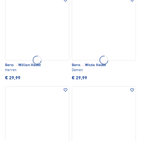
Barts
·
Willian Haube
Barts
·
Witzia Haube
Herren
Damen
€ 29,99
€ 29,99