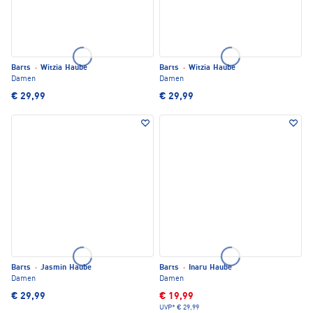
Barts
·
Witzia Haube
Barts
·
Witzia Haube
Damen
Damen
€ 29,99
€ 29,99
Barts
·
Jasmin Haube
Barts
·
Inaru Haube
Damen
Damen
€ 29,99
€ 19,99
UVP*
€ 29,99