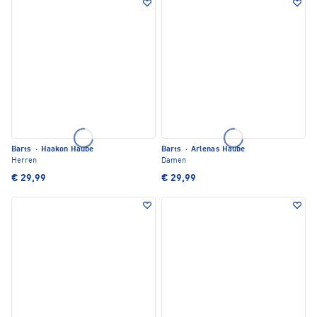
Barts
·
Haakon Haube
Barts
·
Arlenas Haube
Herren
Damen
€ 29,99
€ 29,99