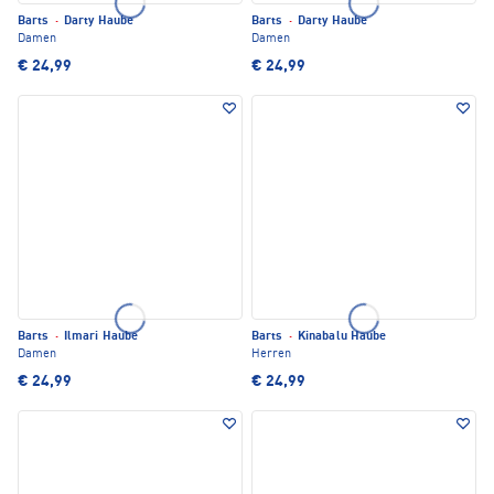
Barts
·
Darty Haube
Barts
·
Darty Haube
Damen
Damen
€ 24,99
€ 24,99
Barts
·
Ilmari Haube
Barts
·
Kinabalu Haube
Damen
Herren
€ 24,99
€ 24,99