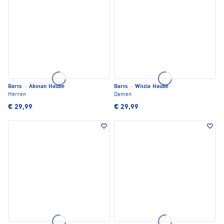
Barts
·
Akotan Haube
Barts
·
Witzia Haube
Herren
Damen
€ 29,99
€ 29,99