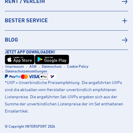
RENT / VERLEIH
BESTER SERVICE
BLOG
JETZT APP DOWNLOADEN!
Laden im
Jetzt bei
App Store
Google Play
Impressum
AGB
Datenschutz
Cookie Policy
Datenschutzeinstellungen
*UVP = Unverbindliche Preisempfehlung. Die angeführten UVPs
sind die aktuellen vom Hersteller unverbindlich empfohlenen
Listenpreise. Die angeführten Set-UVPs ergeben sich aus der
Summe der unverbindlichen Listenpreise der im Set enthaltenen
Einzelartikel.
© Copyright INTERSPORT 2026