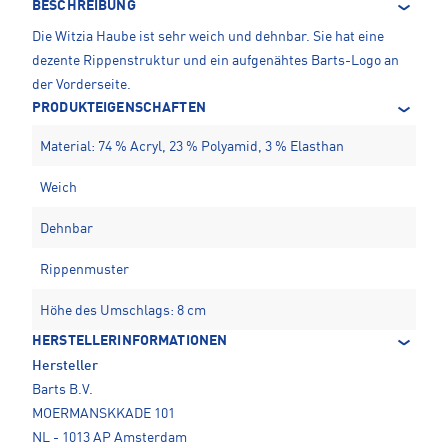
BESCHREIBUNG
Die Witzia Haube ist sehr weich und dehnbar. Sie hat eine
dezente Rippenstruktur und ein aufgenähtes Barts-Logo an
der Vorderseite.
PRODUKTEIGENSCHAFTEN
Material: 74 % Acryl, 23 % Polyamid, 3 % Elasthan
Weich
Dehnbar
Rippenmuster
Höhe des Umschlags: 8 cm
HERSTELLERINFORMATIONEN
Hersteller
Barts B.V.
MOERMANSKKADE 101
NL - 1013 AP Amsterdam