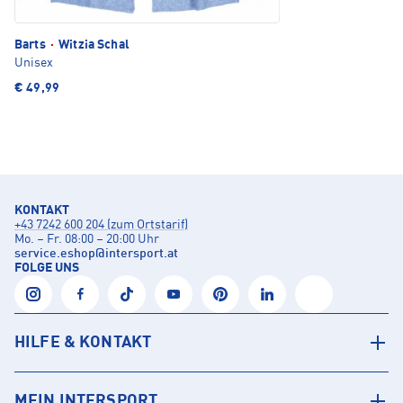
Barts
·
Witzia Schal
Unisex
€ 49,99
KONTAKT
+43 7242 600 204 (zum Ortstarif)
Mo. – Fr. 08:00 – 20:00 Uhr
service.eshop
@
intersport.at
FOLGE UNS
HILFE & KONTAKT
MEIN INTERSPORT