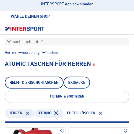
INTERSPORT App downloaden
WÄHLE DEINEN SHOP
Wonach suchst du?
Herren
Ausrüstung
Taschen
ATOMIC TASCHEN FÜR HERREN
5
HELM- & SKISCHUHTASCHEN
SKISÄCKE
FILTERN & SORTIEREN
HERREN
ATOMIC
FILTER LÖSCHEN