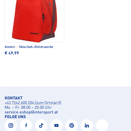
Atomic
·
Skischuh-/Helmtasche
€ 49,99
KONTAKT
+43 7242 600 204 (zum Ortstarif)
Mo. – Fr. 08:00 – 20:00 Uhr
service.eshop
@
intersport.at
FOLGE UNS