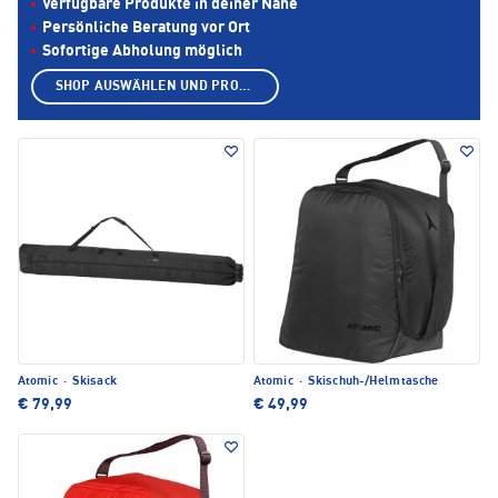
Verfügbare Produkte in deiner Nähe
Persönliche Beratung vor Ort
Sofortige Abholung möglich
SHOP AUSWÄHLEN UND PRODUKTE ANZEIGEN
Atomic
·
Skisack
Atomic
·
Skischuh-/Helmtasche
€ 79,99
€ 49,99