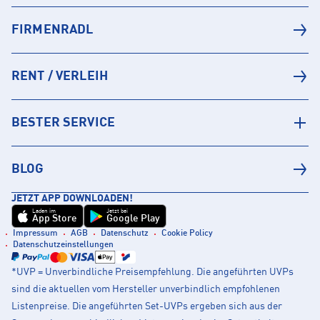
FIRMENRADL
RENT / VERLEIH
BESTER SERVICE
BLOG
JETZT APP DOWNLOADEN!
Laden im
Jetzt bei
App Store
Google Play
Impressum
AGB
Datenschutz
Cookie Policy
Datenschutzeinstellungen
*UVP = Unverbindliche Preisempfehlung. Die angeführten UVPs
sind die aktuellen vom Hersteller unverbindlich empfohlenen
Listenpreise. Die angeführten Set-UVPs ergeben sich aus der