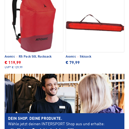
Atomic
·
RS Pack 50L Rucksack
Atomic
·
Skisack
€ 119,99
€ 79,99
UVP*
€ 129,99
DEIN SHOP. DEINE PRODUKTE.
Wähle jetzt deinen INTERSPORT Shop aus und erhalte: