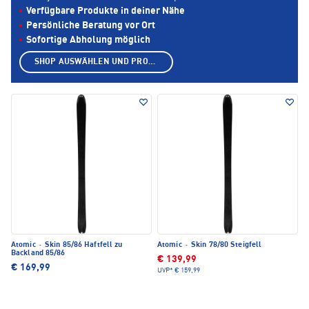
Verfügbare Produkte in deiner Nähe
Persönliche Beratung vor Ort
Sofortige Abholung möglich
SHOP AUSWÄHLEN UND PRODUKTE ANZEIGEN
Atomic
·
Skin 85/86 Haftfell zu
Atomic
·
Skin 78/80 Steigfell
Backland 85/86
€ 139,99
€ 169,99
UVP*
€ 159,99