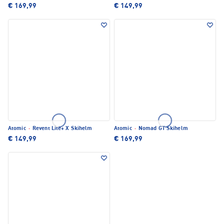
€ 169,99
€ 149,99
Atomic
·
Revent Lite+ X Skihelm
Atomic
·
Nomad GT Skihelm
€ 149,99
€ 169,99