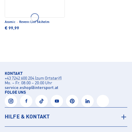
Atomic
·
Revent Lite Skihelm
€ 99,99
KONTAKT
+43 7242 600 204 (zum Ortstarif)
Mo. – Fr. 08:00 – 20:00 Uhr
service.eshop
@
intersport.at
FOLGE UNS
HILFE & KONTAKT