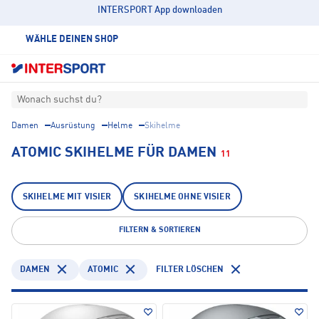
INTERSPORT App downloaden
WÄHLE DEINEN SHOP
Wonach suchst du?
Damen
Ausrüstung
Helme
Skihelme
ATOMIC SKIHELME FÜR DAMEN
11
SKIHELME MIT VISIER
SKIHELME OHNE VISIER
FILTERN & SORTIEREN
DAMEN
ATOMIC
FILTER LÖSCHEN