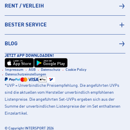
RENT / VERLEIH
BESTER SERVICE
BLOG
JETZT APP DOWNLOADEN!
Laden im
Jetzt bei
App Store
Google Play
Impressum
AGB
Datenschutz
Cookie Policy
Datenschutzeinstellungen
*UVP = Unverbindliche Preisempfehlung. Die angeführten UVPs
sind die aktuellen vom Hersteller unverbindlich empfohlenen
Listenpreise. Die angeführten Set-UVPs ergeben sich aus der
Summe der unverbindlichen Listenpreise der im Set enthaltenen
Einzelartikel.
© Copyright INTERSPORT 2026