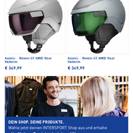
Atomic
·
Revent GT AMID Visor
Atomic
·
Revent GT AMID Visor
Skihelm
Skihelm
€ 349,99
€ 349,99
DEIN SHOP. DEINE PRODUKTE.
Wähle jetzt deinen INTERSPORT Shop aus und erhalte: