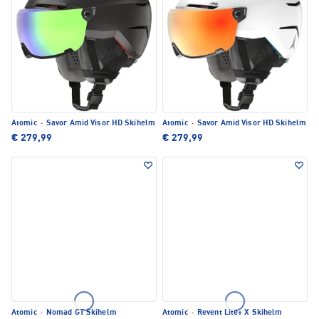
Atomic
·
Savor Amid Visor HD Skihelm
Atomic
·
Savor Amid Visor HD Skihelm
€ 279,99
€ 279,99
Atomic
·
Nomad GT Skihelm
Atomic
·
Revent Lite+ X Skihelm