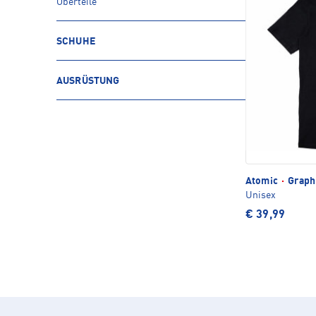
Oberteile
SCHUHE
AUSRÜSTUNG
Atomic
·
Graphi
Unisex
€ 39,99