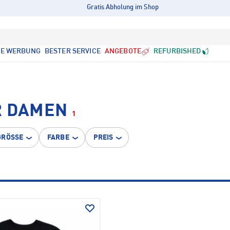
Gratis Abholung im Shop
LE WERBUNG
BESTER SERVICE
ANGEBOTE
REFURBISHED
R DAMEN
1
GRÖSSE
FARBE
PREIS