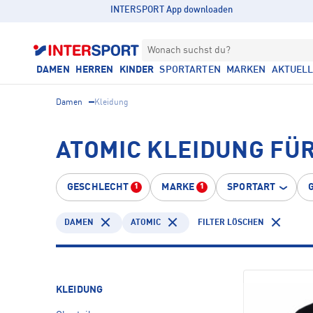
INTERSPORT App downloaden
Wonach suchst du?
DAMEN
HERREN
KINDER
SPORTARTEN
MARKEN
AKTUEL
Damen
Kleidung
ATOMIC KLEIDUNG FÜ
GESCHLECHT
MARKE
SPORTART
1
1
DAMEN
ATOMIC
FILTER LÖSCHEN
KLEIDUNG