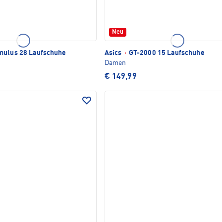
Neu
ulus 28 Laufschuhe
Asics
·
GT-2000 15 Laufschuhe
Damen
€ 149,99