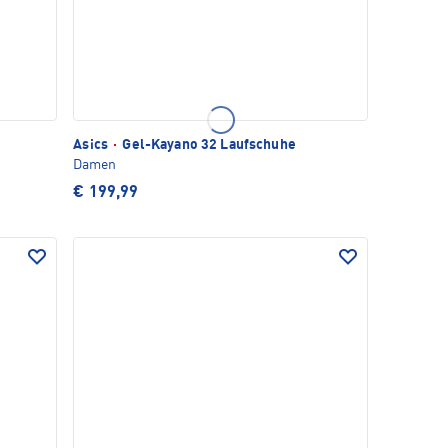
Asics
·
Gel-Kayano 32 Laufschuhe
Damen
€ 199,99