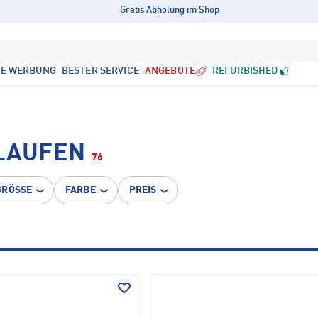
Gratis Abholung im Shop
LE WERBUNG
BESTER SERVICE
ANGEBOTE
REFURBISHED
 LAUFEN
76
GRÖSSE
FARBE
PREIS