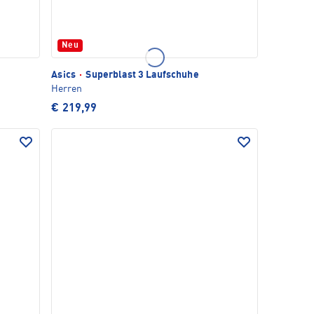
Neu
Asics
·
Superblast 3 Laufschuhe
Herren
€ 219,99