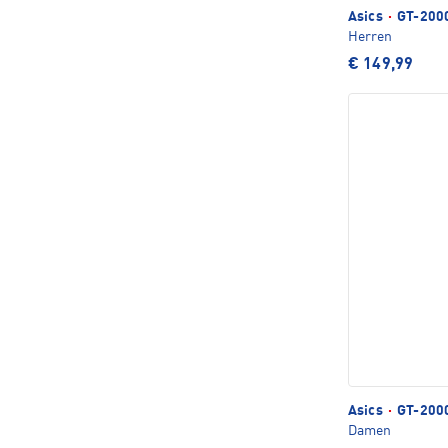
Asics
·
GT-2000
Herren
€ 149,99
Asics
·
GT-2000
Damen