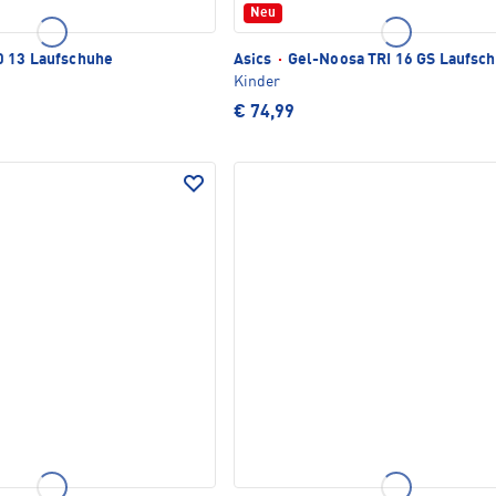
Neu
 13 Laufschuhe
Asics
·
Gel-Noosa TRI 16 GS Laufsc
Kinder
€ 74,99