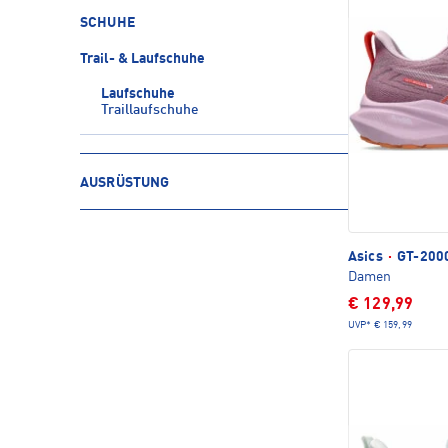
SCHUHE
Trail- & Laufschuhe
Laufschuhe
Traillaufschuhe
AUSRÜSTUNG
Asics
·
GT-2000
Damen
€ 129,99
UVP*
€ 159,99