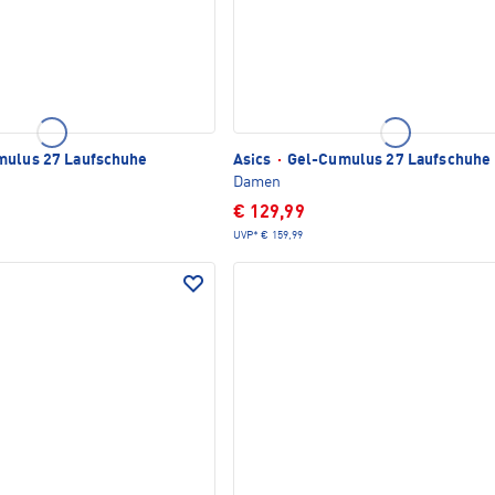
ulus 27 Laufschuhe
Asics
·
Gel-Cumulus 27 Laufschuhe
Damen
€ 129,99
UVP*
€ 159,99