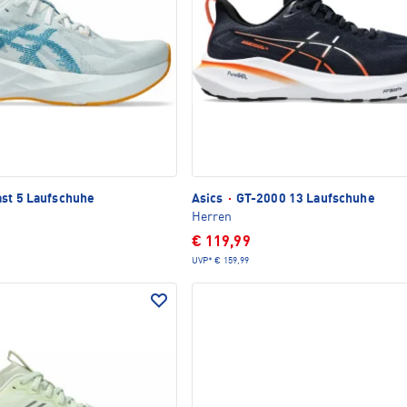
st 5 Laufschuhe
Asics
·
GT-2000 13 Laufschuhe
Herren
€ 119,99
UVP*
€ 159,99