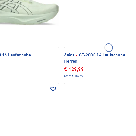
 14 Laufschuhe
Asics
·
GT-2000 14 Laufschuhe
Herren
€ 129,99
UVP*
€ 159,99