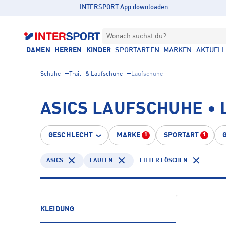
INTERSPORT App downloaden
Wonach suchst du?
DAMEN
HERREN
KINDER
SPORTARTEN
MARKEN
AKTUEL
Schuhe
Trail- & Laufschuhe
Laufschuhe
ASICS LAUFSCHUHE •
GESCHLECHT
MARKE
SPORTART
1
1
ASICS
LAUFEN
FILTER LÖSCHEN
KLEIDUNG