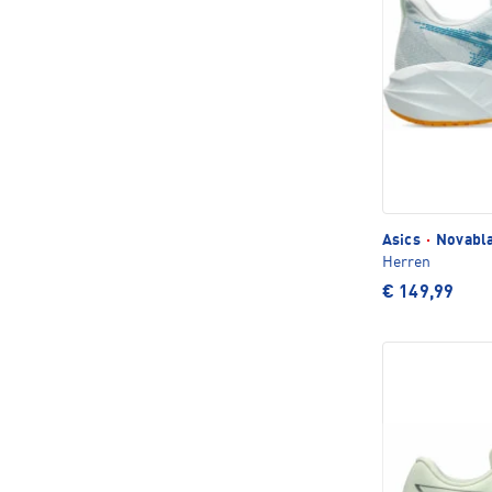
Asics
·
Novabla
Herren
€ 149,99