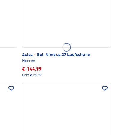
Asics
·
Gel-Nimbus 27 Laufschuhe
Herren
€ 144,99
UVP*
€ 199,99