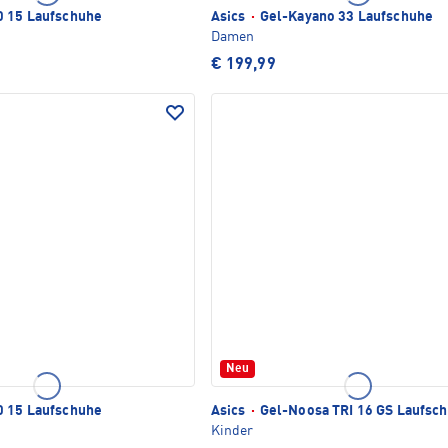
 15 Laufschuhe
Asics
·
Gel-Kayano 33 Laufschuhe
Damen
€ 199,99
Neu
 15 Laufschuhe
Asics
·
Gel-Noosa TRI 16 GS Laufsc
Kinder