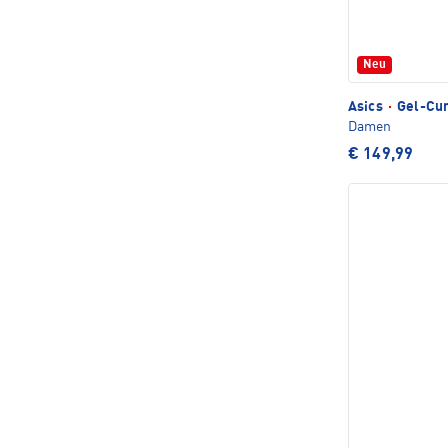
Neu
Asics
·
Gel-Cum
Damen
€ 149,99