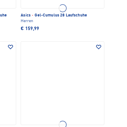
huhe
Asics
·
Gel-Cumulus 28 Laufschuhe
Herren
€ 159,99