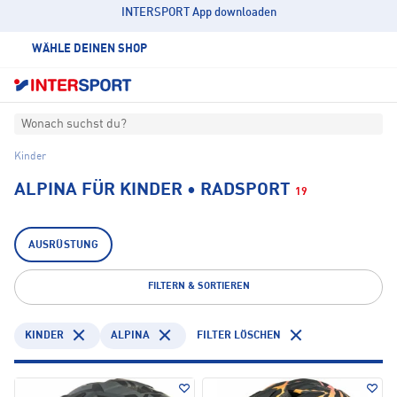
INTERSPORT App downloaden
WÄHLE DEINEN SHOP
Wonach suchst du?
Kinder
ALPINA FÜR KINDER • RADSPORT
19
AUSRÜSTUNG
FILTERN & SORTIEREN
KINDER
ALPINA
FILTER LÖSCHEN