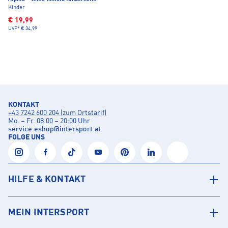
Kinder
€ 19,99
UVP*
€ 34,99
KONTAKT
+43 7242 600 204 (zum Ortstarif)
Mo. – Fr. 08:00 – 20:00 Uhr
service.eshop
@
intersport.at
FOLGE UNS
HILFE & KONTAKT
MEIN INTERSPORT