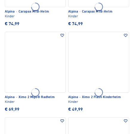
Alpina
·
Carapax MTB-Helm
Alpina
·
Carapax MTB-Helm
Kinder
Kinder
€ 74,99
€ 74,99
Alpina
·
Ximo 2 Mips® Radhelm
Alpina
·
Ximo 2 Flash Kinderhelm
Kinder
Kinder
€ 69,99
€ 49,99