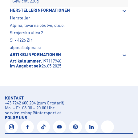
Gewicht: 220g
HERSTELLERINFORMATIONEN
Hersteller
Alpina, tovarna obutve, d.o.o.
Strojarska ulica 2
SI - 4226 Ziri
alpina@alpina.si
ARTIKELINFORMATIONEN
Artikelnummer:
197117940
Im Angebot seit
26.05.2025
KONTAKT
+43 7242 600 204 (zum Ortstarif)
Mo. – Fr. 08:00 – 20:00 Uhr
service.eshop
@
intersport.at
FOLGE UNS