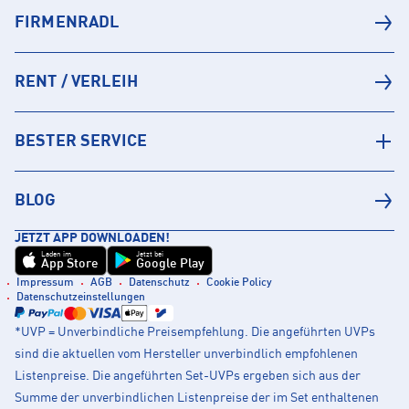
FIRMENRADL
RENT / VERLEIH
BESTER SERVICE
BLOG
JETZT APP DOWNLOADEN!
Laden im
Jetzt bei
App Store
Google Play
Impressum
AGB
Datenschutz
Cookie Policy
Datenschutzeinstellungen
*UVP = Unverbindliche Preisempfehlung. Die angeführten UVPs
sind die aktuellen vom Hersteller unverbindlich empfohlenen
Listenpreise. Die angeführten Set-UVPs ergeben sich aus der
Summe der unverbindlichen Listenpreise der im Set enthaltenen