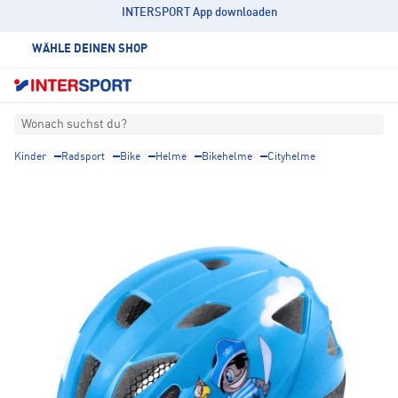
INTERSPORT App downloaden
WÄHLE DEINEN SHOP
Wonach suchst du?
Kinder
Radsport
Bike
Helme
Bikehelme
Cityhelme