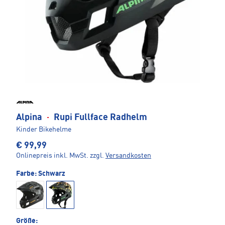
Alpina
·
Rupi Fullface Radhelm
Kinder Bikehelme
€ 99,99
Onlinepreis inkl. MwSt.
zzgl.
Versandkosten
Farbe:
Schwarz
Größe: