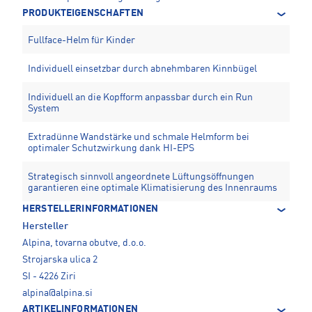
PRODUKTEIGENSCHAFTEN
Fullface-Helm für Kinder
Individuell einsetzbar durch abnehmbaren Kinnbügel
Individuell an die Kopfform anpassbar durch ein Run
System
Extradünne Wandstärke und schmale Helmform bei
optimaler Schutzwirkung dank HI-EPS
Strategisch sinnvoll angeordnete Lüftungsöffnungen
garantieren eine optimale Klimatisierung des Innenraums
HERSTELLERINFORMATIONEN
Hersteller
Alpina, tovarna obutve, d.o.o.
Strojarska ulica 2
SI - 4226 Ziri
alpina@alpina.si
ARTIKELINFORMATIONEN