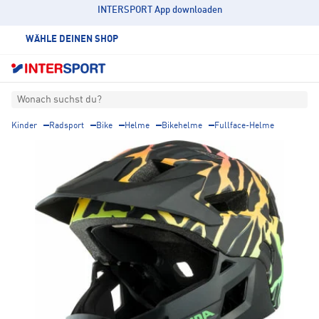
INTERSPORT App downloaden
WÄHLE DEINEN SHOP
Wonach suchst du?
Kinder
Radsport
Bike
Helme
Bikehelme
Fullface-Helme