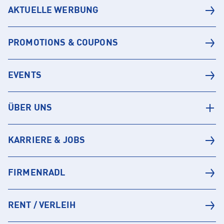
AKTUELLE WERBUNG
PROMOTIONS & COUPONS
EVENTS
ÜBER UNS
KARRIERE & JOBS
FIRMENRADL
RENT / VERLEIH