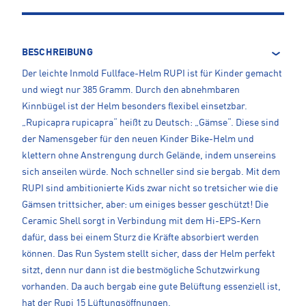
BESCHREIBUNG
Der leichte Inmold Fullface-Helm RUPI ist für Kinder gemacht
und wiegt nur 385 Gramm. Durch den abnehmbaren
Kinnbügel ist der Helm besonders flexibel einsetzbar.
„Rupicapra rupicapra“ heißt zu Deutsch: „Gämse“. Diese sind
der Namensgeber für den neuen Kinder Bike-Helm und
klettern ohne Anstrengung durch Gelände, indem unsereins
sich anseilen würde. Noch schneller sind sie bergab. Mit dem
RUPI sind ambitionierte Kids zwar nicht so tretsicher wie die
Gämsen trittsicher, aber: um einiges besser geschützt! Die
Ceramic Shell sorgt in Verbindung mit dem Hi-EPS-Kern
dafür, dass bei einem Sturz die Kräfte absorbiert werden
können. Das Run System stellt sicher, dass der Helm perfekt
sitzt, denn nur dann ist die bestmögliche Schutzwirkung
vorhanden. Da auch bergab eine gute Belüftung essenziell ist,
hat der Rupi 15 Lüftungsöffnungen.