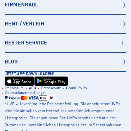
FIRMENRADL
RENT / VERLEIH
BESTER SERVICE
BLOG
JETZT APP DOWNLOADEN!
Laden im
Jetzt bei
App Store
Google Play
Impressum
AGB
Datenschutz
Cookie Policy
Datenschutzeinstellungen
*UVP = Unverbindliche Preisempfehlung. Die angeführten UVPs
sind die aktuellen vom Hersteller unverbindlich empfohlenen
Listenpreise. Die angeführten Set-UVPs ergeben sich aus der
Summe der unverbindlichen Listenpreise der im Set enthaltenen