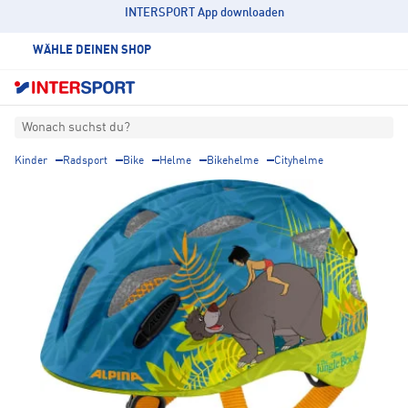
INTERSPORT App downloaden
WÄHLE DEINEN SHOP
Wonach suchst du?
Kinder
Radsport
Bike
Helme
Bikehelme
Cityhelme