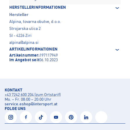
HERSTELLERINFORMATIONEN
Hersteller
Alpina, tovarna obutve, d.o.o.
Strojarska ulica 2
SI - 4226 Ziri
alpina@alpina.si
ARTIKELINFORMATIONEN
Artikelnummer:
197117949
Im Angebot seit
06.10.2023
KONTAKT
+43 7242 600 204 (zum Ortstarif)
Mo. – Fr. 08:00 – 20:00 Uhr
service.eshop
@
intersport.at
FOLGE UNS