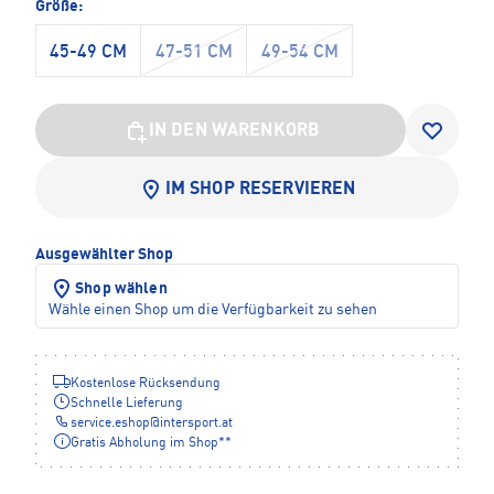
Größe:
45-49 CM
47-51 CM
49-54 CM
IN DEN WARENKORB
IM SHOP RESERVIEREN
Ausgewählter Shop
Shop wählen
Wähle einen Shop um die Verfügbarkeit zu sehen
Kostenlose Rücksendung
Schnelle Lieferung
service.eshop
@
intersport.at
Gratis Abholung im Shop**