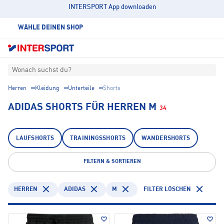
INTERSPORT App downloaden
WÄHLE DEINEN SHOP
Wonach suchst du?
Herren
Kleidung
Unterteile
Shorts
ADIDAS SHORTS FÜR HERREN M
34
LAUFSHORTS
TRAININGSSHORTS
WANDERSHORTS
FILTERN & SORTIEREN
HERREN
ADIDAS
M
FILTER LÖSCHEN