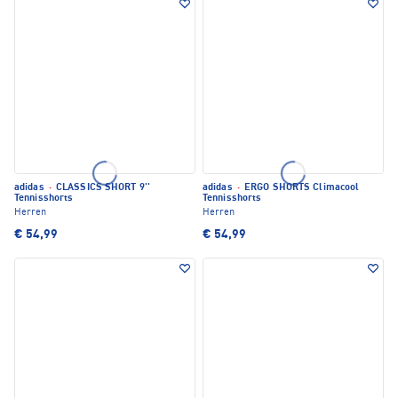
adidas
·
CLASSICS SHORT 9''
adidas
·
ERGO SHORTS Climacool
Tennisshorts
Tennisshorts
Herren
Herren
€ 54,99
€ 54,99