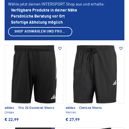
Wähle jetzt deinen INTERSPORT Shop aus und erhalte:
Verfügbare Produkte in deiner Nähe
Persönliche Beratung vor Ort
Sofortige Abholung möglich
SHOP AUSWÄHLEN UND PRODUKTE ANZEIGEN
adidas
·
Tiro 26 Essential Shorts
adidas
·
Chelsea Shorts
Unisex
Herren
€ 22,99
€ 27,99