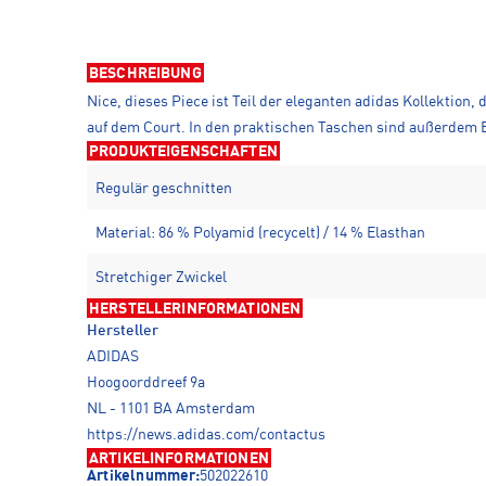
BESCHREIBUNG
Nice, dieses Piece ist Teil der eleganten adidas Kollektion,
auf dem Court. In den praktischen Taschen sind außerdem Bä
PRODUKTEIGENSCHAFTEN
Regulär geschnitten
Material: 86 % Polyamid (recycelt) / 14 % Elasthan
Stretchiger Zwickel
HERSTELLERINFORMATIONEN
Hersteller
ADIDAS
Hoogoorddreef 9a
NL - 1101 BA Amsterdam
https://news.adidas.com/contactus
ARTIKELINFORMATIONEN
Artikelnummer:
502022610