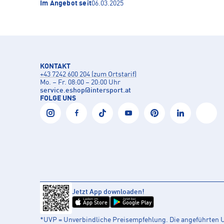
Im Angebot seit
06.03.2025
KONTAKT
+43 7242 600 204 (zum Ortstarif)
Mo. – Fr. 08:00 – 20:00 Uhr
service.eshop
@
intersport.at
FOLGE UNS
Jetzt App downloaden!
Laden im
Jetzt bei
App Store
Google Play
*UVP = Unverbindliche Preisempfehlung. Die angeführten UV