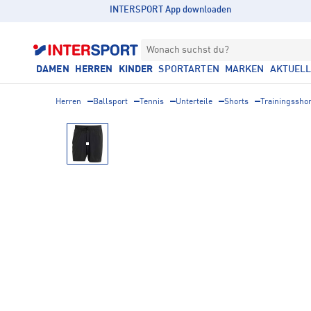
INTERSPORT App downloaden
Wonach suchst du?
DAMEN
HERREN
KINDER
SPORTARTEN
MARKEN
AKTUEL
Herren
Ballsport
Tennis
Unterteile
Shorts
Trainingsshor