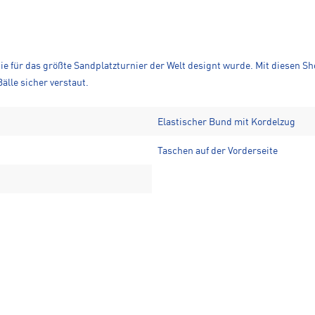
 die für das größte Sandplatzturnier der Welt designt wurde. Mit diesen Sh
lle sicher verstaut.
Elastischer Bund mit Kordelzug
Taschen auf der Vorderseite