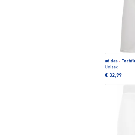
adidas
·
Techfi
Unisex
€ 32,99