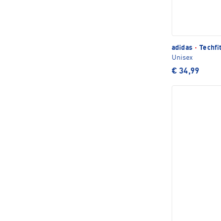
adidas
·
Techfi
Unisex
€ 34,99