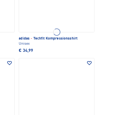
t
adidas
·
Techfit Kompressionsshirt
Unisex
€ 34,99