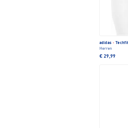
adidas
·
Techfi
Herren
€ 29,99