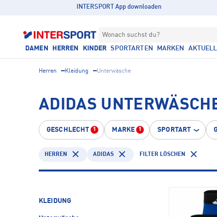
INTERSPORT App downloaden
Wonach suchst du?
DAMEN
HERREN
KINDER
SPORTARTEN
MARKEN
AKTUEL
Herren
Kleidung
Unterwäsche
ADIDAS UNTERWÄSCH
GESCHLECHT
MARKE
SPORTART
1
1
HERREN
ADIDAS
FILTER LÖSCHEN
KLEIDUNG