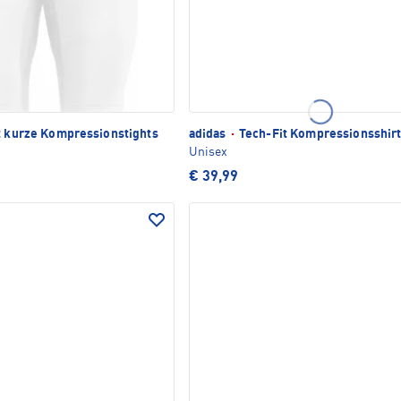
t kurze Kompressionstights
adidas
·
Tech-Fit Kompressionsshir
Unisex
€ 39,99