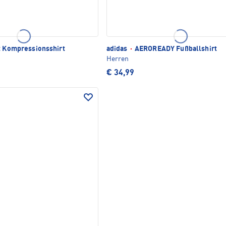
t Kompressionsshirt
adidas
·
AEROREADY Fußballshirt
Herren
€ 34,99