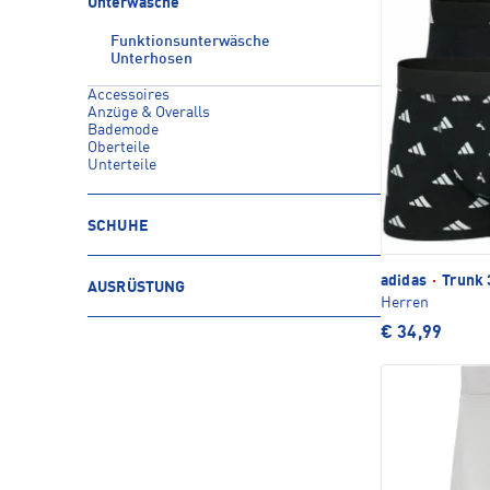
Unterwäsche
Funktionsunterwäsche
Unterhosen
Accessoires
Anzüge & Overalls
Bademode
Oberteile
Unterteile
SCHUHE
adidas
·
Trunk 
AUSRÜSTUNG
Herren
€ 34,99