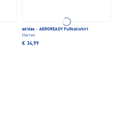
adidas
·
AEROREADY Fußballshirt
Herren
€ 34,99