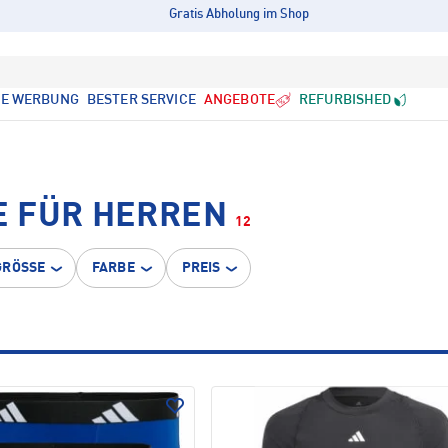
Gratis Abholung im Shop
LE WERBUNG
BESTER SERVICE
ANGEBOTE
REFURBISHED
E FÜR HERREN
12
GRÖSSE
FARBE
PREIS