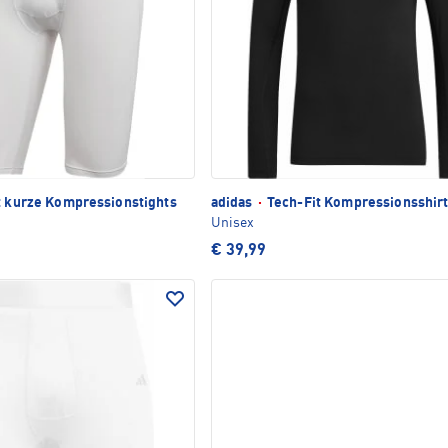
t kurze Kompressionstights
adidas
·
Tech-Fit Kompressionsshir
Unisex
€ 39,99