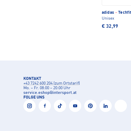
adidas
·
Techfi
Unisex
€ 32,99
KONTAKT
+43 7242 600 204 (zum Ortstarif)
Mo. – Fr. 08:00 – 20:00 Uhr
service.eshop
@
intersport.at
FOLGE UNS