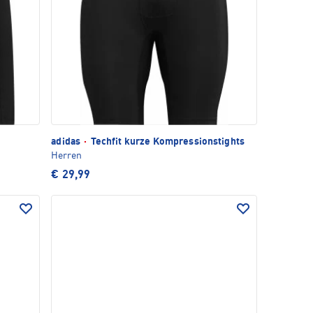
t
adidas
·
Techfit kurze Kompressionstights
Herren
€ 29,99