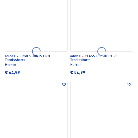
adidas
·
ERGO SHORTS PRO
adidas
·
CLASSICS SHORT 9''
Tennisshorts
Tennisshorts
Herren
Herren
€ 64,99
€ 54,99