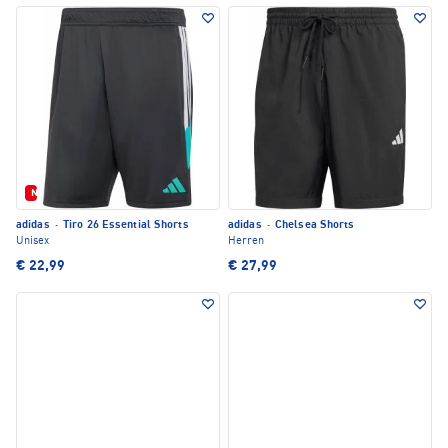
Neu
adidas
·
Tiro 26 Essential Shorts
adidas
·
Chelsea Shorts
Unisex
Herren
€ 22,99
€ 27,99