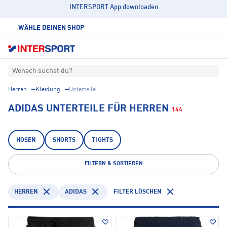
INTERSPORT App downloaden
WÄHLE DEINEN SHOP
Wonach suchst du?
Herren
Kleidung
Unterteile
ADIDAS UNTERTEILE FÜR HERREN
144
HOSEN
SHORTS
TIGHTS
FILTERN & SORTIEREN
HERREN
ADIDAS
FILTER LÖSCHEN