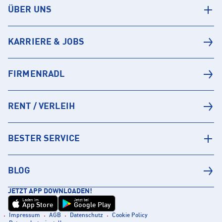
ÜBER UNS
KARRIERE & JOBS
FIRMENRADL
RENT / VERLEIH
BESTER SERVICE
BLOG
JETZT APP DOWNLOADEN!
Laden im
Jetzt bei
App Store
Google Play
Impressum
AGB
Datenschutz
Cookie Policy