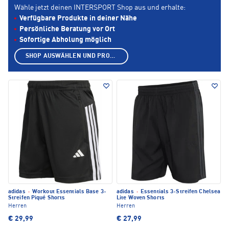
Wähle jetzt deinen INTERSPORT Shop aus und erhalte:
Verfügbare Produkte in deiner Nähe
Persönliche Beratung vor Ort
Sofortige Abholung möglich
SHOP AUSWÄHLEN UND PRODUKTE ANZEIGEN
adidas
·
Workout Essentials Base 3-
adidas
·
Essentials 3-Streifen Chelsea
Streifen Piqué Shorts
Lite Woven Shorts
Herren
Herren
€ 29,99
€ 27,99