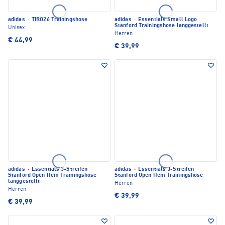
adidas
·
TIRO26 Trainingshose
adidas
·
Essentials Small Logo
Stanford Trainingshose langgestellt
Unisex
Herren
€ 44,99
€ 39,99
adidas
·
Essentials 3-Streifen
adidas
·
Essentials 3-Streifen
Stanford Open Hem Trainingshose
Stanford Open Hem Trainingshose
langgestellt
Herren
Herren
€ 39,99
€ 39,99