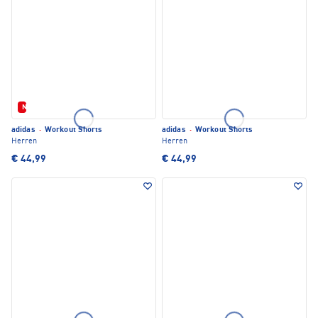
Neu
adidas
·
Workout Shorts
adidas
·
Workout Shorts
Herren
Herren
€ 44,99
€ 44,99