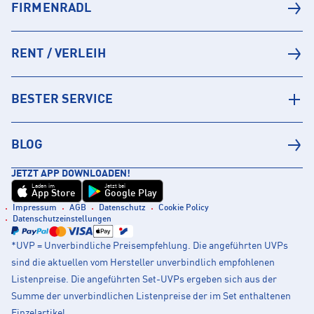
FIRMENRADL
RENT / VERLEIH
BESTER SERVICE
BLOG
JETZT APP DOWNLOADEN!
Laden im
Jetzt bei
App Store
Google Play
Impressum
AGB
Datenschutz
Cookie Policy
Datenschutzeinstellungen
*UVP = Unverbindliche Preisempfehlung. Die angeführten UVPs
sind die aktuellen vom Hersteller unverbindlich empfohlenen
Listenpreise. Die angeführten Set-UVPs ergeben sich aus der
Summe der unverbindlichen Listenpreise der im Set enthaltenen
Einzelartikel.