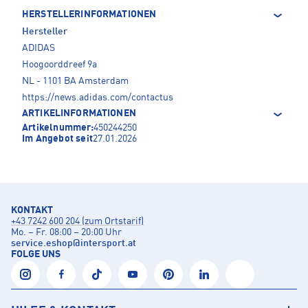
HERSTELLERINFORMATIONEN
Hersteller
ADIDAS
Hoogoorddreef 9a
NL - 1101 BA Amsterdam
https://news.adidas.com/contactus
ARTIKELINFORMATIONEN
Artikelnummer:
450244250
Im Angebot seit
27.01.2026
KONTAKT
+43 7242 600 204 (zum Ortstarif)
Mo. – Fr. 08:00 – 20:00 Uhr
service.eshop
@
intersport.at
FOLGE UNS