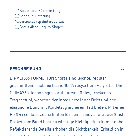
Kostenlose Rücksendung
Schnelle Lieferung
service.eshop
@
intersport.at
Gratis Abholung im Shop**
BESCHREIBUNG
Die ADI365 FORMOTION Shorts sind leichte, regulär
geschnittene Laufshorts aus 100% recyceltem Polyester. Die
CLIMA365-Technologie sorgt für ein kühles, trockenes
Tragegefühl, während der integrierte Inner Brief und der
elastische Bund mit Kordelzug sicheren Halt bieten. Mit einer
Reißverschlusstasche hinten für dein Handy sowie zwei Stash-
Pockets am Bund hast du wichtige Kleinigkeiten immer dabei.
Reflektierende Details erhöhen die Sichtbarkeit. Erhältlich in