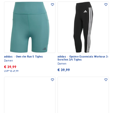
adidas
·
Own the Run 5 Tights
adidas
·
Optime Essentials Workout 3-
Streifen 3/4 Tights
Damen
Damen
€ 39,99
€ 39,99
UVP*
€ 49,99