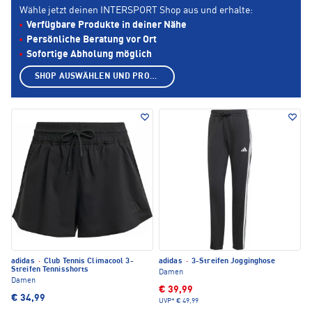
Wähle jetzt deinen INTERSPORT Shop aus und erhalte:
Verfügbare Produkte in deiner Nähe
Persönliche Beratung vor Ort
Sofortige Abholung möglich
SHOP AUSWÄHLEN UND PRODUKTE ANZEIGEN
adidas
·
Club Tennis Climacool 3-
adidas
·
3-Streifen Jogginghose
Streifen Tennisshorts
Damen
Damen
€ 39,99
€ 34,99
UVP*
€ 49,99