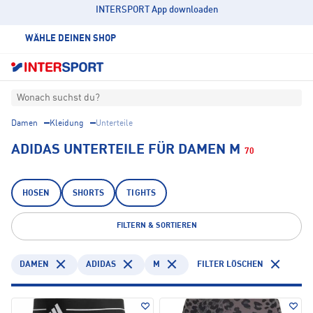
INTERSPORT App downloaden
WÄHLE DEINEN SHOP
Wonach suchst du?
Damen
Kleidung
Unterteile
ADIDAS UNTERTEILE FÜR DAMEN M
70
HOSEN
SHORTS
TIGHTS
FILTERN & SORTIEREN
DAMEN
ADIDAS
M
FILTER LÖSCHEN