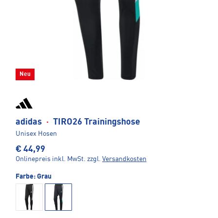
Neu
adidas
·
TIRO26 Trainingshose
Unisex Hosen
€ 44,99
Onlinepreis inkl. MwSt.
zzgl.
Versandkosten
Farbe:
Grau