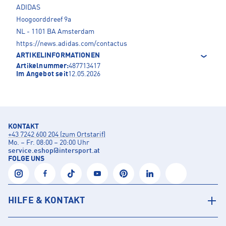
ADIDAS
Hoogoorddreef 9a
NL - 1101 BA Amsterdam
https://news.adidas.com/contactus
ARTIKELINFORMATIONEN
Artikelnummer:
487713417
Im Angebot seit
12.05.2026
KONTAKT
+43 7242 600 204 (zum Ortstarif)
Mo. – Fr. 08:00 – 20:00 Uhr
service.eshop
@
intersport.at
FOLGE UNS
HILFE & KONTAKT