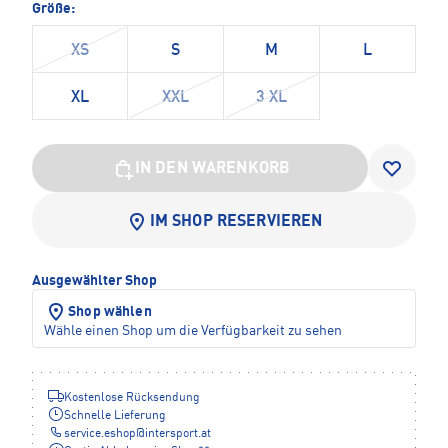
Größe:
XS
S
M
L
XL
XXL
3 XL
IN DEN WARENKORB
IM SHOP RESERVIEREN
Ausgewählter Shop
Shop wählen
Wähle einen Shop um die Verfügbarkeit zu sehen
Kostenlose Rücksendung
Schnelle Lieferung
service.eshop
@
intersport.at