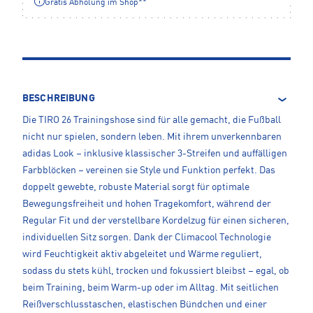
Gratis Abholung im Shop**
BESCHREIBUNG
Die TIRO 26 Trainingshose sind für alle gemacht, die Fußball
nicht nur spielen, sondern leben. Mit ihrem unverkennbaren
adidas Look – inklusive klassischer 3-Streifen und auffälligen
Farbblöcken – vereinen sie Style und Funktion perfekt. Das
doppelt gewebte, robuste Material sorgt für optimale
Bewegungsfreiheit und hohen Tragekomfort, während der
Regular Fit und der verstellbare Kordelzug für einen sicheren,
individuellen Sitz sorgen. Dank der Climacool Technologie
wird Feuchtigkeit aktiv abgeleitet und Wärme reguliert,
sodass du stets kühl, trocken und fokussiert bleibst – egal, ob
beim Training, beim Warm-up oder im Alltag. Mit seitlichen
Reißverschlusstaschen, elastischen Bündchen und einer