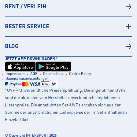
RENT / VERLEIH
BESTER SERVICE
BLOG
JETZT APP DOWNLOADEN!
Laden im
Jetzt bei
App Store
Google Play
Impressum
AGB
Datenschutz
Cookie Policy
Datenschutzeinstellungen
*UVP = Unverbindliche Preisempfehlung. Die angeführten UVPs
sind die aktuellen vom Hersteller unverbindlich empfohlenen
Listenpreise. Die angeführten Set-UVPs ergeben sich aus der
Summe der unverbindlichen Listenpreise der im Set enthaltenen
Einzelartikel.
© Copyright INTERSPORT 2026