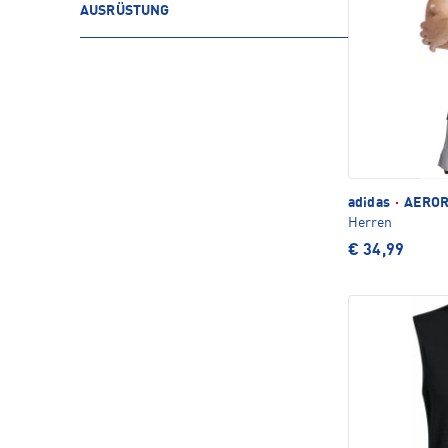
AUSRÜSTUNG
adidas
·
AEROR
Herren
€ 34,99