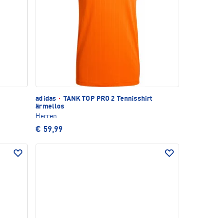
adidas
·
TANK TOP PRO 2 Tennisshirt
ärmellos
Herren
€ 59,99