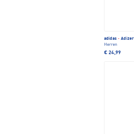
adidas
·
Adizer
Herren
€ 24,99