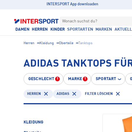
INTERSPORT App downloaden
Wonach suchst du?
DAMEN
HERREN
KINDER
SPORTARTEN
MARKEN
AKTUEL
Herren
Kleidung
Oberteile
Tanktops
ADIDAS TANKTOPS FÜ
GESCHLECHT
MARKE
SPORTART
1
1
HERREN
ADIDAS
FILTER LÖSCHEN
KLEIDUNG