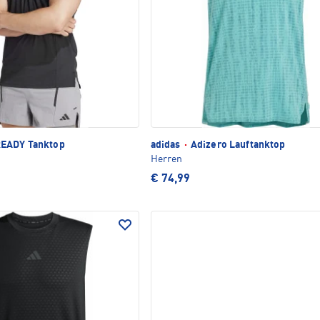
EADY Tanktop
adidas
·
Adizero Lauftanktop
Herren
€ 74,99