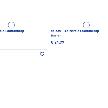
o e Lauftanktop
adidas
·
Adizero e Lauftanktop
Herren
€ 24,99