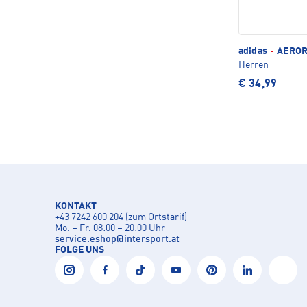
adidas
·
AEROR
Herren
€ 34,99
KONTAKT
+43 7242 600 204 (zum Ortstarif)
Mo. – Fr. 08:00 – 20:00 Uhr
service.eshop
@
intersport.at
FOLGE UNS