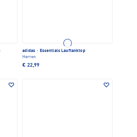
+
adidas
·
Essentials Lauftanktop
Herren
€ 22,99