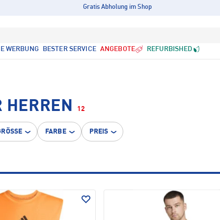
Gratis Abholung im Shop
LE WERBUNG
BESTER SERVICE
ANGEBOTE
REFURBISHED
R HERREN
12
GRÖSSE
FARBE
PREIS