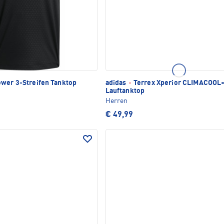
wer 3-Streifen Tanktop
adidas
·
Terrex Xperior CLIMACOOL
Lauftanktop
Herren
€ 49,99