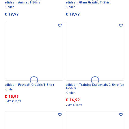
adidas
·
Animal T-Shirt
adidas
·
Glam Graphic T-Shirt
Kinder
Kinder
€ 19,99
€ 19,99
adidas
·
Football Graphic T-Shirt
adidas
·
Training Essentials 3-Streifen
T-Shirt
Kinder
Kinder
€ 15,99
€ 14,99
UVP*
€ 19,99
UVP*
€ 19,99