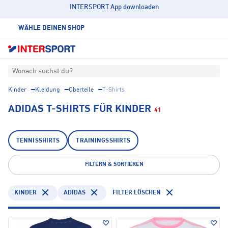
INTERSPORT App downloaden
WÄHLE DEINEN SHOP
Wonach suchst du?
Kinder
Kleidung
Oberteile
T-Shirts
ADIDAS T-SHIRTS FÜR KINDER
41
TENNISSHIRTS
TRAININGSSHIRTS
FILTERN & SORTIEREN
KINDER
ADIDAS
FILTER LÖSCHEN