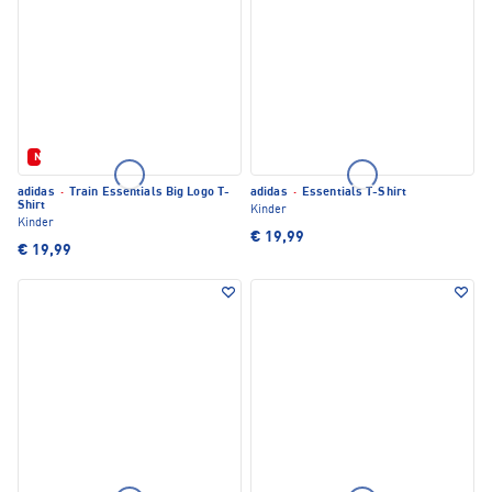
Neu
adidas
·
Train Essentials Big Logo T-
adidas
·
Essentials T-Shirt
Shirt
Kinder
Kinder
€ 19,99
€ 19,99