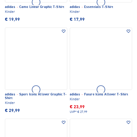
adidas
·
Camo Linear Graphic T-Shirt
adidas
·
Essentials T-Shirt
Kinder
Kinder
€ 19,99
€ 17,99
adidas
·
Sport Icons Allover Graphic T-
adidas
·
Future Icons Allover T-Shirt
Shirt
Kinder
Kinder
€ 23,99
€ 29,99
UVP*
€ 27,99