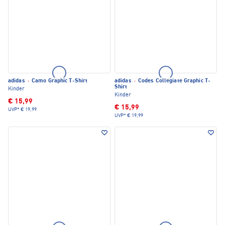
adidas
·
Camo Graphic T-Shirt
adidas
·
Codes Collegiate Graphic T-
Shirt
Kinder
Kinder
€ 15,99
€ 15,99
UVP*
€ 19,99
UVP*
€ 19,99