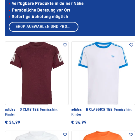
Verfügbare Produkte in deiner Nähe
Persönliche Beratung vor Ort
Sofortige Abholung möglich
SHOP AUSWÄHLEN UND PRODUKTE ANZEIGEN
adidas
·
G CLUB TEE Tennisshirt
adidas
·
B CLASSICS TEE Tennisshirt
Kinder
Kinder
€ 34,99
€ 34,99