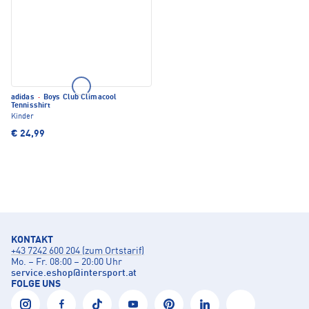
adidas
·
Boys Club Climacool
Tennisshirt
Kinder
€ 24,99
KONTAKT
+43 7242 600 204 (zum Ortstarif)
Mo. – Fr. 08:00 – 20:00 Uhr
service.eshop
@
intersport.at
FOLGE UNS