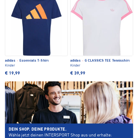
adidas
·
Essentials T-Shirt
adidas
·
G CLASSICS TEE Tennisshirt
Kinder
Kinder
€ 19,99
€ 39,99
DEIN SHOP. DEINE PRODUKTE.
Wähle jetzt deinen INTERSPORT Shop aus und erhalte: