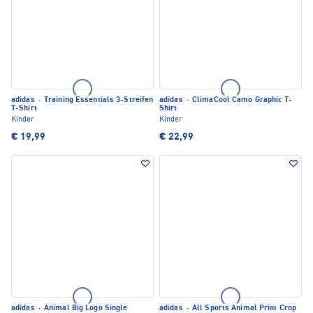
adidas
·
Training Essentials 3-Streifen
adidas
·
ClimaCool Camo Graphic T-
T-Shirt
Shirt
Kinder
Kinder
€ 19,99
€ 22,99
adidas
·
Animal Big Logo Single
adidas
·
All Sports Animal Print Crop