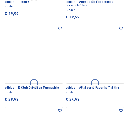
adidas
·
T-Shirt
adidas
·
Animal Big Logo Single
Jersey T-Shirt
Kinder
Kinder
€ 19,99
€ 19,99
adidas
·
B Club 3 Steifen Tennisshirt
adidas
·
All Sports Favorite T-Shirt
Kinder
Kinder
€ 29,99
€ 24,99