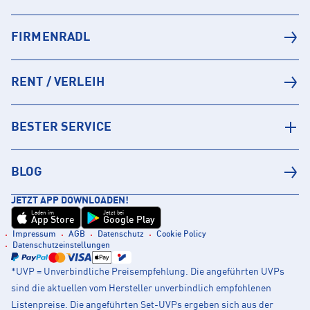
FIRMENRADL
RENT / VERLEIH
BESTER SERVICE
BLOG
JETZT APP DOWNLOADEN!
Laden im
Jetzt bei
App Store
Google Play
Impressum
AGB
Datenschutz
Cookie Policy
Datenschutzeinstellungen
*UVP = Unverbindliche Preisempfehlung. Die angeführten UVPs
sind die aktuellen vom Hersteller unverbindlich empfohlenen
Listenpreise. Die angeführten Set-UVPs ergeben sich aus der