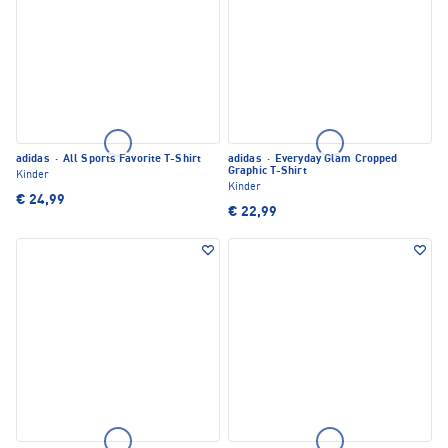
adidas
·
All Sports Favorite T-Shirt
adidas
·
Everyday Glam Cropped
Graphic T-Shirt
Kinder
Kinder
€ 24,99
€ 22,99