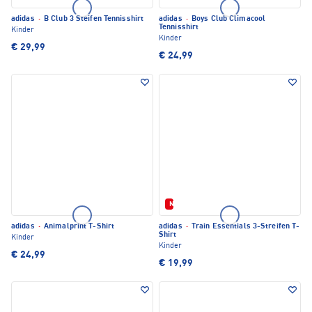
adidas
·
B Club 3 Steifen Tennisshirt
adidas
·
Boys Club Climacool
Tennisshirt
Kinder
Kinder
€ 29,99
€ 24,99
Neu
adidas
·
Animalprint T-Shirt
adidas
·
Train Essentials 3-Streifen T-
Shirt
Kinder
Kinder
€ 24,99
€ 19,99