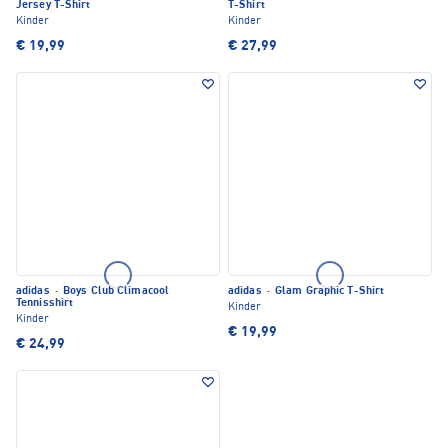
Jersey T-Shirt
T-Shirt
Kinder
Kinder
€ 19,99
€ 27,99
adidas
·
Boys Club Climacool
adidas
·
Glam Graphic T-Shirt
Tennisshirt
Kinder
Kinder
€ 19,99
€ 24,99