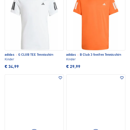
adidas
·
G CLUB TEE Tennisshirt
adidas
·
B Club 3 Steifen Tennisshirt
Kinder
Kinder
€ 34,99
€ 29,99