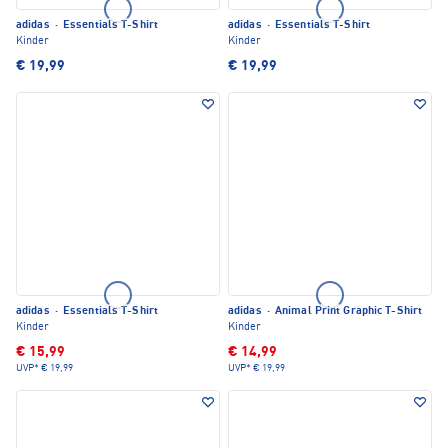
adidas
·
Essentials T-Shirt
adidas
·
Essentials T-Shirt
Kinder
Kinder
€ 19,99
€ 19,99
adidas
·
Essentials T-Shirt
adidas
·
Animal Print Graphic T-Shirt
Kinder
Kinder
€ 15,99
€ 14,99
UVP*
€ 19,99
UVP*
€ 19,99