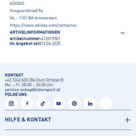
ADIDAS
Hoogoorddreef 9a
NL - 1101 BA Amsterdam
https://news.adidas.com/contactus
ARTIKELINFORMATIONEN
Artikelnummer:
412019501
Im Angebot seit
13.06.2025
KONTAKT
+43 7242 600 204 (zum Ortstarif)
Mo. – Fr. 08:00 – 20:00 Uhr
service.eshop
@
intersport.at
FOLGE UNS
HILFE & KONTAKT