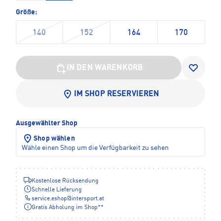
Größe:
140
152
164
170
IN DEN WARENKORB
IM SHOP RESERVIEREN
Ausgewählter Shop
Shop wählen
Wähle einen Shop um die Verfügbarkeit zu sehen
Kostenlose Rücksendung
Schnelle Lieferung
service.eshop
@
intersport.at
Gratis Abholung im Shop**