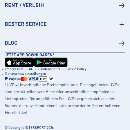
RENT / VERLEIH
BESTER SERVICE
BLOG
JETZT APP DOWNLOADEN!
Laden im
Jetzt bei
App Store
Google Play
Impressum
AGB
Datenschutz
Cookie Policy
Datenschutzeinstellungen
*UVP = Unverbindliche Preisempfehlung. Die angeführten UVPs
sind die aktuellen vom Hersteller unverbindlich empfohlenen
Listenpreise. Die angeführten Set-UVPs ergeben sich aus der
Summe der unverbindlichen Listenpreise der im Set enthaltenen
Einzelartikel.
© Copyright INTERSPORT 2026