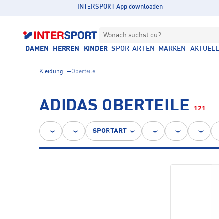
INTERSPORT App downloaden
Wonach suchst du?
DAMEN
HERREN
KINDER
SPORTARTEN
MARKEN
AKTUEL
Kleidung
Oberteile
ADIDAS OBERTEILE
121
SPORTART