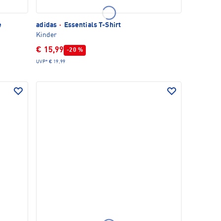
e
adidas
·
Essentials T-Shirt
Kinder
€ 15,99
-20 %
UVP*
€ 19,99