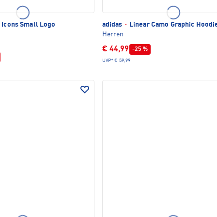
 Icons Small Logo
adidas
·
Linear Camo Graphic Hoodi
Herren
€ 44,99
-25 %
UVP*
€ 59,99