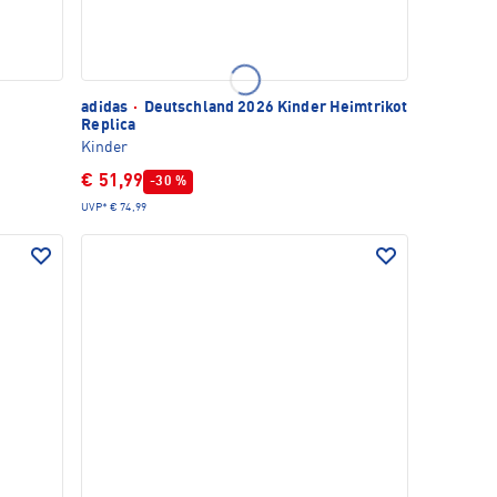
adidas
·
Deutschland 2026 Kinder Heimtrikot
Replica
Kinder
€ 51,99
-30 %
UVP*
€ 74,99