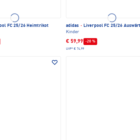
ool FC 25/26 Heimtrikot
adidas
·
Liverpool FC 25/26 Auswärt
Kinder
€ 59,99
-20 %
UVP*
€ 74,99