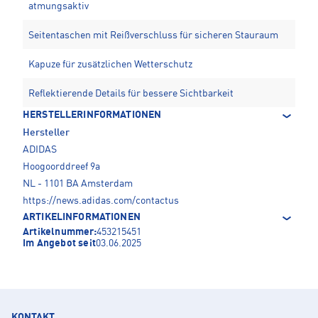
atmungsaktiv
Seitentaschen mit Reißverschluss für sicheren Stauraum
Kapuze für zusätzlichen Wetterschutz
Reflektierende Details für bessere Sichtbarkeit
HERSTELLERINFORMATIONEN
Hersteller
ADIDAS
Hoogoorddreef 9a
NL - 1101 BA Amsterdam
https://news.adidas.com/contactus
ARTIKELINFORMATIONEN
Artikelnummer:
453215451
Im Angebot seit
03.06.2025
KONTAKT