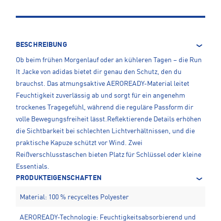
BESCHREIBUNG
Ob beim frühen Morgenlauf oder an kühleren Tagen – die Run
It Jacke von adidas bietet dir genau den Schutz, den du
brauchst. Das atmungsaktive AEROREADY-Material leitet
Feuchtigkeit zuverlässig ab und sorgt für ein angenehm
trockenes Tragegefühl, während die reguläre Passform dir
volle Bewegungsfreiheit lässt.Reflektierende Details erhöhen
die Sichtbarkeit bei schlechten Lichtverhältnissen, und die
praktische Kapuze schützt vor Wind. Zwei
Reißverschlusstaschen bieten Platz für Schlüssel oder kleine
Essentials.
PRODUKTEIGENSCHAFTEN
Material: 100 % recyceltes Polyester
AEROREADY-Technologie: Feuchtigkeitsabsorbierend und