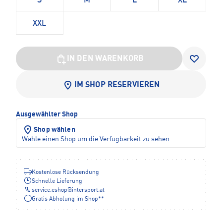
S
M
L
XL
XXL
IN DEN WARENKORB
IM SHOP RESERVIEREN
Ausgewählter Shop
Shop wählen
Wähle einen Shop um die Verfügbarkeit zu sehen
Kostenlose Rücksendung
Schnelle Lieferung
service.eshop
@
intersport.at
Gratis Abholung im Shop**