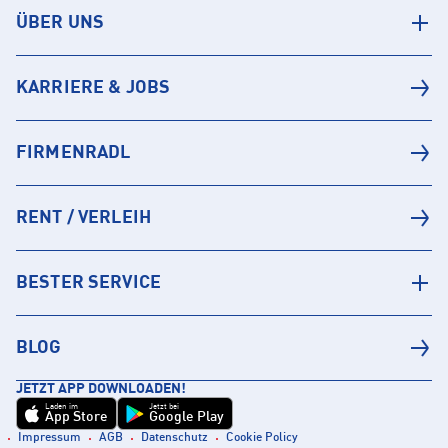
ÜBER UNS
KARRIERE & JOBS
FIRMENRADL
RENT / VERLEIH
BESTER SERVICE
BLOG
JETZT APP DOWNLOADEN!
Laden im
Jetzt bei
App Store
Google Play
Impressum
AGB
Datenschutz
Cookie Policy