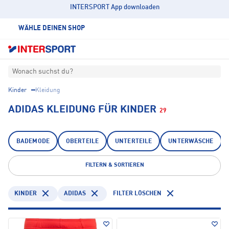
INTERSPORT App downloaden
WÄHLE DEINEN SHOP
Wonach suchst du?
Kinder
Kleidung
ADIDAS KLEIDUNG FÜR KINDER
29
BADEMODE
OBERTEILE
UNTERTEILE
UNTERWÄSCHE
FILTERN & SORTIEREN
KINDER
ADIDAS
FILTER LÖSCHEN