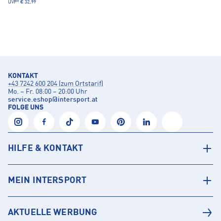
UVP*
€ 32,99
KONTAKT
+43 7242 600 204 (zum Ortstarif)
Mo. – Fr. 08:00 – 20:00 Uhr
service.eshop
@
intersport.at
FOLGE UNS
HILFE & KONTAKT
MEIN INTERSPORT
AKTUELLE WERBUNG