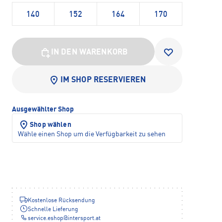
140
152
164
170
IN DEN WARENKORB
IM SHOP RESERVIEREN
Ausgewählter Shop
Shop wählen
Wähle einen Shop um die Verfügbarkeit zu sehen
Kostenlose Rücksendung
Schnelle Lieferung
service.eshop
@
intersport.at