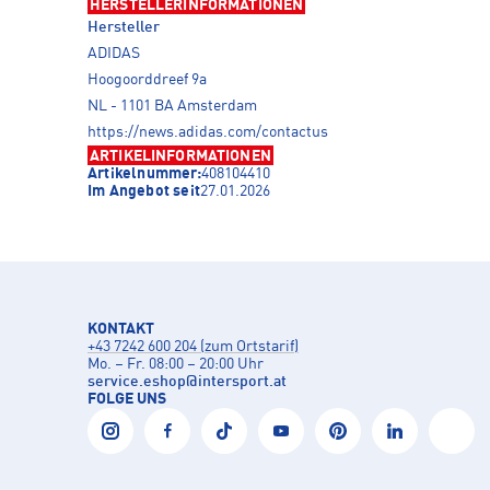
HERSTELLERINFORMATIONEN
Hersteller
ADIDAS
Hoogoorddreef 9a
NL - 1101 BA Amsterdam
https://news.adidas.com/contactus
ARTIKELINFORMATIONEN
Artikelnummer:
408104410
Im Angebot seit
27.01.2026
KONTAKT
+43 7242 600 204 (zum Ortstarif)
Mo. – Fr. 08:00 – 20:00 Uhr
service.eshop
@
intersport.at
FOLGE UNS