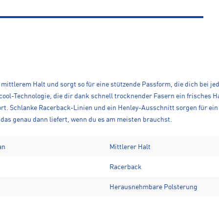
mittlerem Halt und sorgt so für eine stützende Passform, die dich bei je
cool-Technologie, die dir dank schnell trocknender Fasern ein frisches Ha
t. Schlanke Racerback-Linien und ein Henley-Ausschnitt sorgen für ein
 das genau dann liefert, wenn du es am meisten brauchst.
an
Mittlerer Halt
Racerback
Herausnehmbare Polsterung