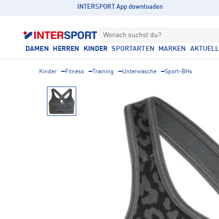
INTERSPORT App downloaden
Wonach suchst du?
DAMEN
HERREN
KINDER
SPORTARTEN
MARKEN
AKTUEL
Kinder
Fitness
Training
Unterwäsche
Sport-BHs