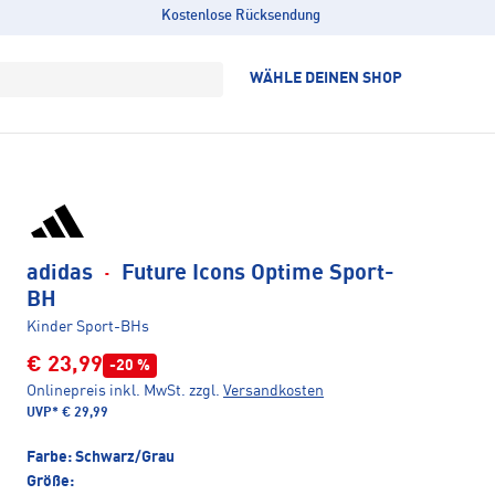
Kostenlose Rücksendung
WÄHLE DEINEN SHOP
adidas
·
Future Icons Optime Sport-
BH
Kinder Sport-BHs
€ 23,99
-20 %
Onlinepreis inkl. MwSt.
zzgl.
Versandkosten
UVP*
€ 29,99
Farbe:
Schwarz/Grau
Größe: