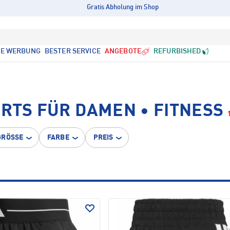
Gratis Abholung im Shop
LE WERBUNG
BESTER SERVICE
ANGEBOTE
REFURBISHED
RTS FÜR DAMEN • FITNESS
GRÖSSE
FARBE
PREIS