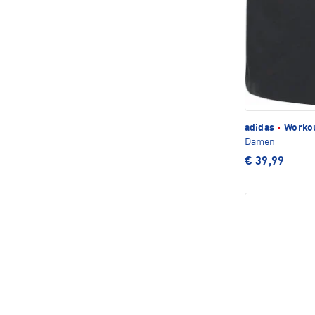
adidas
·
Workou
Damen
€ 39,99