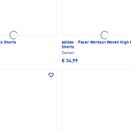
ux Shorts
adidas
·
Pacer Workout Woven High 
Shorts
Damen
€ 34,99