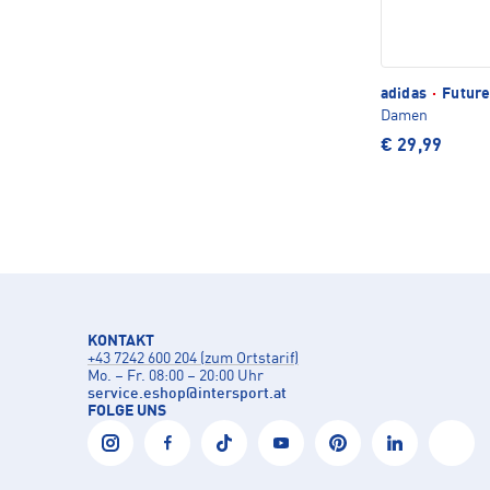
adidas
·
Future
Damen
€ 29,99
KONTAKT
+43 7242 600 204 (zum Ortstarif)
Mo. – Fr. 08:00 – 20:00 Uhr
service.eshop
@
intersport.at
FOLGE UNS