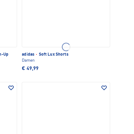
m-Up
adidas
·
Soft Lux Shorts
Damen
€ 49,99