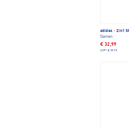
adidas
·
2in1 S
Damen
€ 32,99
UVP*
€ 39,99