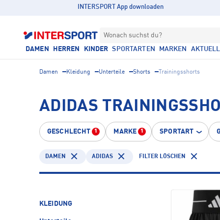
INTERSPORT App downloaden
Wonach suchst du?
DAMEN
HERREN
KINDER
SPORTARTEN
MARKEN
AKTUEL
Damen
Kleidung
Unterteile
Shorts
Trainingsshorts
ADIDAS TRAININGSSHO
GESCHLECHT
MARKE
SPORTART
1
1
DAMEN
ADIDAS
FILTER LÖSCHEN
KLEIDUNG