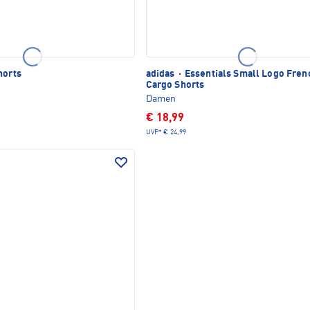
horts
adidas
·
Essentials Small Logo Fren
Cargo Shorts
Damen
€ 18,99
UVP*
€ 24,99