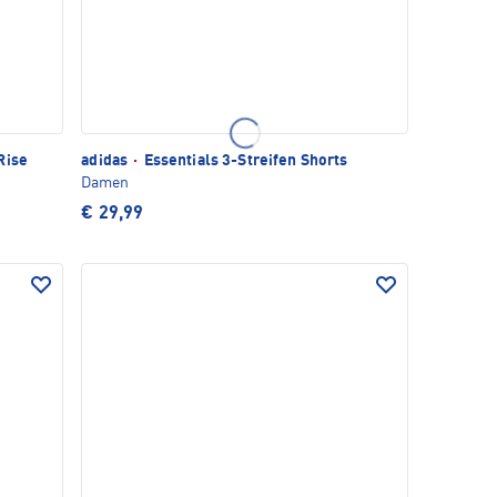
Rise
adidas
·
Essentials 3-Streifen Shorts
Damen
€ 29,99