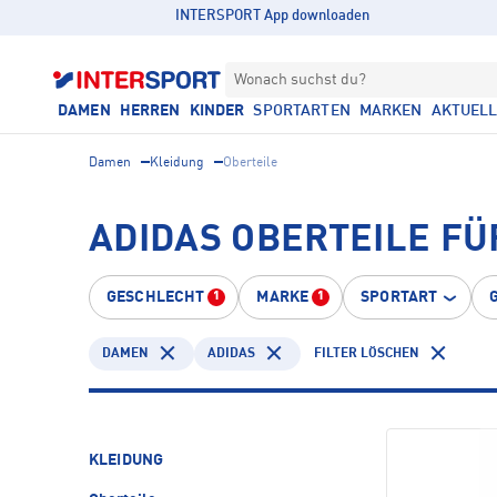
INTERSPORT App downloaden
Wonach suchst du?
DAMEN
HERREN
KINDER
SPORTARTEN
MARKEN
AKTUEL
Damen
Kleidung
Oberteile
ADIDAS OBERTEILE FÜ
GESCHLECHT
MARKE
SPORTART
1
1
DAMEN
ADIDAS
FILTER LÖSCHEN
KLEIDUNG