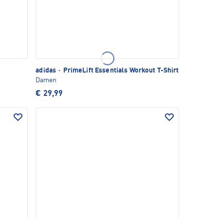
adidas
·
PrimeLift Essentials Workout T-Shirt
Damen
€ 29,99