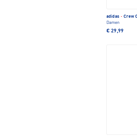
adidas
·
Crew C
Damen
€ 29,99