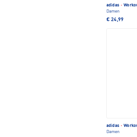
adidas
·
Workou
Damen
€ 24,99
adidas
·
Workou
Damen