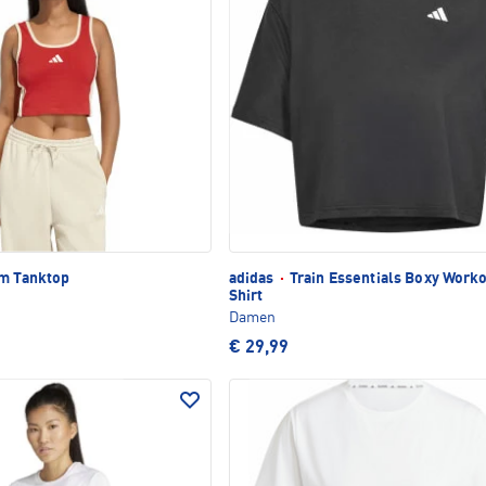
m Tanktop
adidas
·
Train Essentials Boxy Worko
Shirt
Damen
€ 29,99