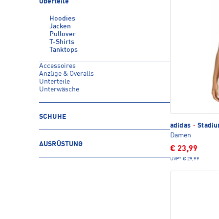
Oberteile
Hoodies
Jacken
Pullover
T-Shirts
Tanktops
Accessoires
Anzüge & Overalls
Unterteile
Unterwäsche
SCHUHE
adidas
·
Stadiu
Damen
AUSRÜSTUNG
€ 23,99
UVP*
€ 29,99