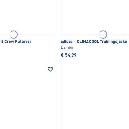
it Crew Pullover
adidas
·
CLIMACOOL Trainingsjacke
Damen
€ 54,99