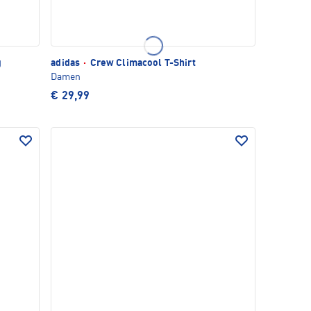
g
adidas
·
Crew Climacool T-Shirt
Damen
€ 29,99