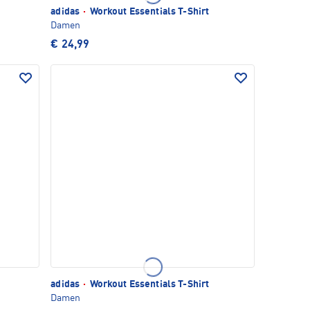
adidas
·
Workout Essentials T-Shirt
Damen
€ 24,99
adidas
·
Workout Essentials T-Shirt
Damen