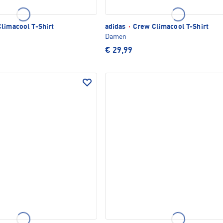
limacool T-Shirt
adidas
·
Crew Climacool T-Shirt
Damen
€ 29,99