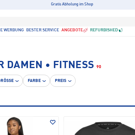
Gratis Abholung im Shop
LE WERBUNG
BESTER SERVICE
ANGEBOTE
REFURBISHED
R DAMEN • FITNESS
90
GRÖSSE
FARBE
PREIS