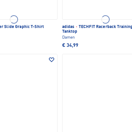
 Slide Graphic T-Shirt
adidas
·
TECHFIT Racerback Trainin
Tanktop
Damen
€ 34,99