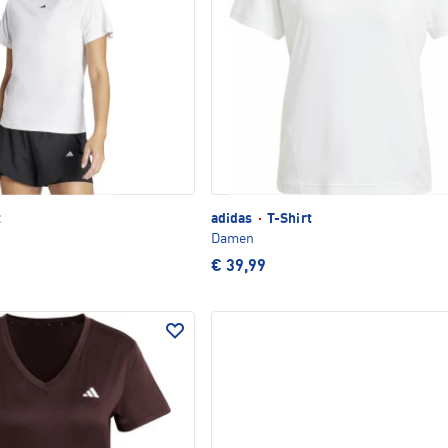
t
adidas
·
T-Shirt
Damen
€ 39,99