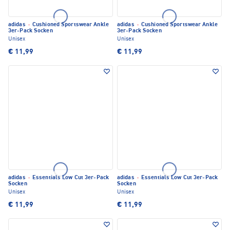
adidas
·
Cushioned Sportswear Ankle
adidas
·
Cushioned Sportswear Ankle
3er-Pack Socken
3er-Pack Socken
Unisex
Unisex
€ 11,99
€ 11,99
adidas
·
Essentials Low Cut 3er-Pack
adidas
·
Essentials Low Cut 3er-Pack
Socken
Socken
Unisex
Unisex
€ 11,99
€ 11,99