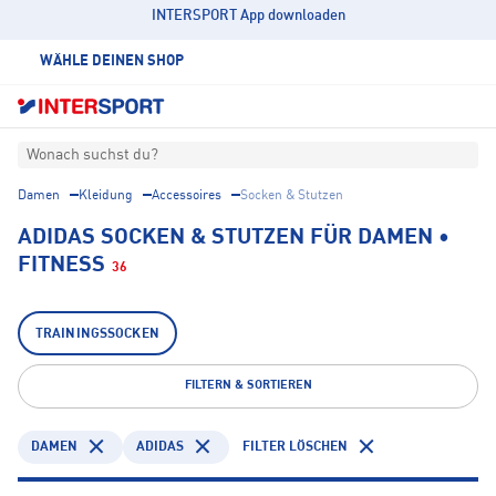
INTERSPORT App downloaden
WÄHLE DEINEN SHOP
Wonach suchst du?
Damen
Kleidung
Accessoires
Socken & Stutzen
ADIDAS SOCKEN & STUTZEN FÜR DAMEN •
FITNESS
36
TRAININGSSOCKEN
FILTERN & SORTIEREN
DAMEN
ADIDAS
FILTER LÖSCHEN