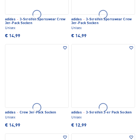
adidas
·
3-Streifen Sportswear Crew
adidas
·
3-Streifen Sportswear Crew
3er-Pack Socken
3er-Pack Socken
Unisex
Unisex
€ 14,99
€ 14,99
adidas
·
Crew 3er-Pack Socken
adidas
·
3-Streifen 3-er Pack Socken
Unisex
Unisex
€ 14,99
€ 12,99