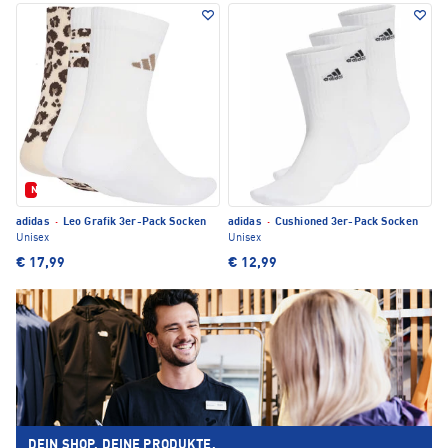
Neu
adidas
·
Leo Grafik 3er-Pack Socken
adidas
·
Cushioned 3er-Pack Socken
Unisex
Unisex
€ 17,99
€ 12,99
DEIN SHOP. DEINE PRODUKTE.