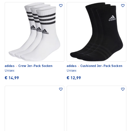
adidas
·
Crew 3er-Pack Socken
adidas
·
Cushioned 3er-Pack Socken
Unisex
Unisex
€ 14,99
€ 12,99