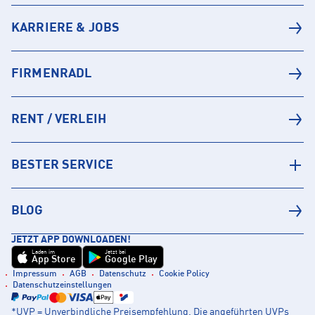
KARRIERE & JOBS
FIRMENRADL
RENT / VERLEIH
BESTER SERVICE
BLOG
JETZT APP DOWNLOADEN!
Laden im
Jetzt bei
App Store
Google Play
Impressum
AGB
Datenschutz
Cookie Policy
Datenschutzeinstellungen
*UVP = Unverbindliche Preisempfehlung. Die angeführten UVPs