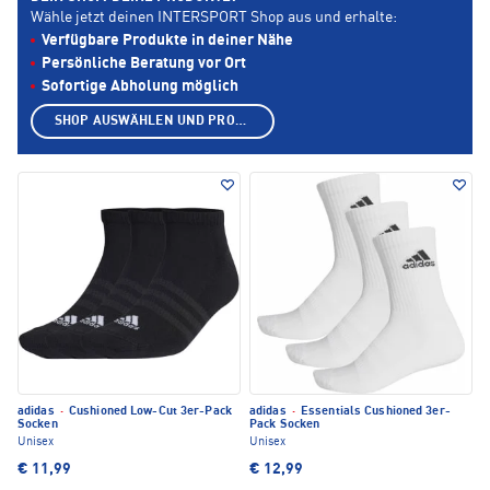
Wähle jetzt deinen INTERSPORT Shop aus und erhalte:
Verfügbare Produkte in deiner Nähe
Persönliche Beratung vor Ort
Sofortige Abholung möglich
SHOP AUSWÄHLEN UND PRODUKTE ANZEIGEN
adidas
·
Cushioned Low-Cut 3er-Pack
adidas
·
Essentials Cushioned 3er-
Socken
Pack Socken
Unisex
Unisex
€ 11,99
€ 12,99