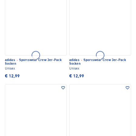
adidas
·
Sportswear Crew 3er-Pack
adidas
·
Sportswear Crew 3er-Pack
Socken
Socken
Unisex
Unisex
€ 12,99
€ 12,99