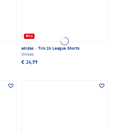
Neu
adidas
·
Tiro 26 League Shorts
Unisex
€ 24,99