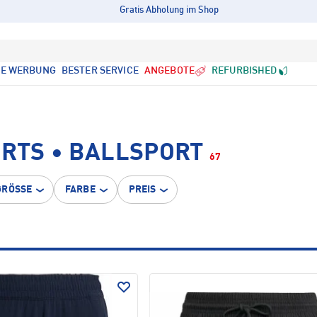
Gratis Abholung im Shop
LE WERBUNG
BESTER SERVICE
ANGEBOTE
REFURBISHED
RTS • BALLSPORT
67
GRÖSSE
FARBE
PREIS