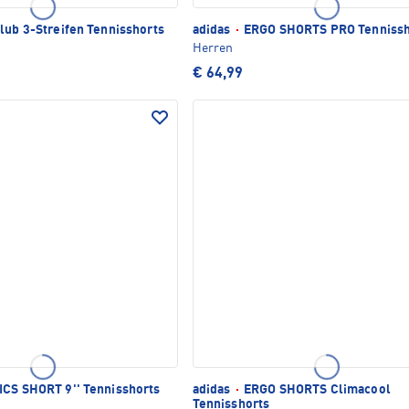
lub 3-Streifen Tennisshorts
adidas
·
ERGO SHORTS PRO Tennissh
Herren
€ 64,99
CS SHORT 9'' Tennisshorts
adidas
·
ERGO SHORTS Climacool
Tennisshorts