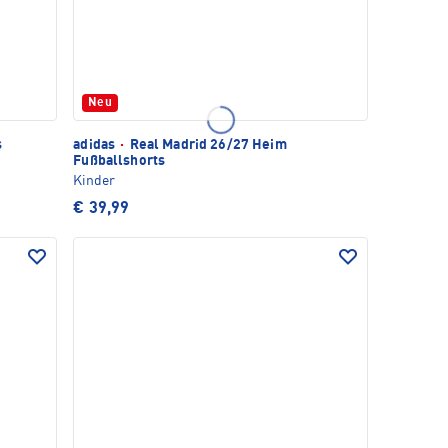
Neu
s
adidas
·
Real Madrid 26/27 Heim
Fußballshorts
Kinder
€ 39,99