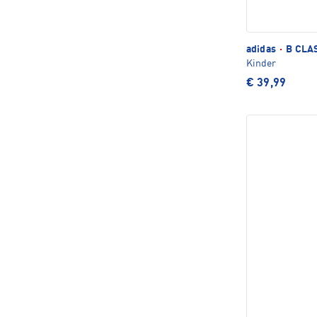
adidas
·
B CLAS
Kinder
€ 39,99