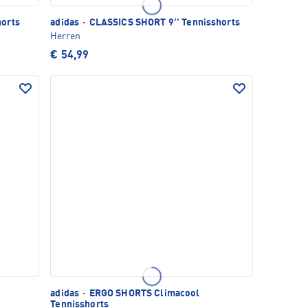
orts
adidas
·
CLASSICS SHORT 9'' Tennisshorts
Herren
€ 54,99
adidas
·
ERGO SHORTS Climacool
Tennisshorts