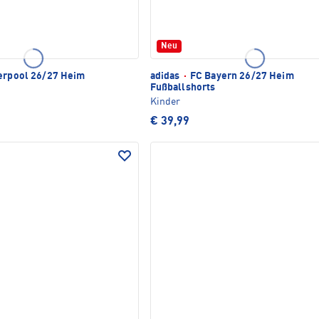
Neu
erpool 26/27 Heim
adidas
·
FC Bayern 26/27 Heim
Fußballshorts
Kinder
€ 39,99