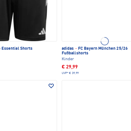
 Essential Shorts
adidas
·
FC Bayern München 25/26
Fußballshorts
Kinder
€ 29,99
UVP*
€ 39,99