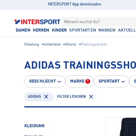
INTERSPORT App downloaden
Wonach suchst du?
DAMEN
HERREN
KINDER
SPORTARTEN
MARKEN
AKTUEL
Kleidung
Unterteile
Shorts
Trainingsshorts
ADIDAS TRAININGSSHO
GESCHLECHT
MARKE
SPORTART
1
ADIDAS
FILTER LÖSCHEN
KLEIDUNG