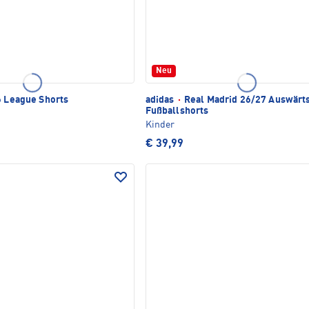
Neu
6 League Shorts
adidas
·
Real Madrid 26/27 Auswärt
Fußballshorts
Kinder
€ 39,99