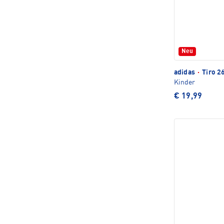
Neu
adidas
·
Tiro 2
Kinder
€ 19,99