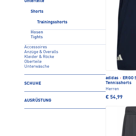
Unterteile
Shorts
Trainingsshorts
Hosen
Tights
Accessoires
Anzüge & Overalls
Kleider & Röcke
Oberteile
Unterwäsche
adidas
·
ERGO 
Tennisshorts
SCHUHE
Herren
€ 54,99
AUSRÜSTUNG