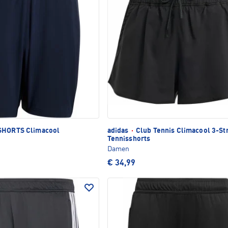
SHORTS Climacool
adidas
·
Club Tennis Climacool 3-St
Tennisshorts
Damen
€ 34,99