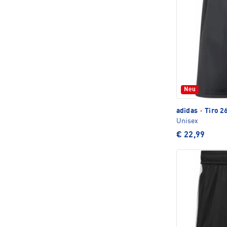
Neu
adidas
·
Tiro 26
Unisex
€ 22,99