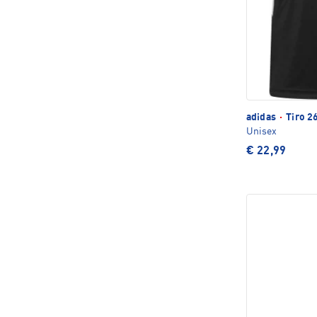
adidas
·
Tiro 26
Unisex
€ 22,99