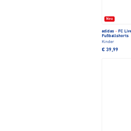
Neu
adidas
·
FC Liv
Fußballshorts
Kinder
€ 39,99