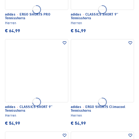
adidas
·
ERGO SHORTS PRO
adidas
·
CLASSICS SHORT 9''
Tennisshorts
Tennisshorts
Herren
Herren
€ 64,99
€ 54,99
adidas
·
CLASSICS SHORT 9''
adidas
·
ERGO SHORTS Climacool
Tennisshorts
Tennisshorts
Herren
Herren
€ 54,99
€ 54,99