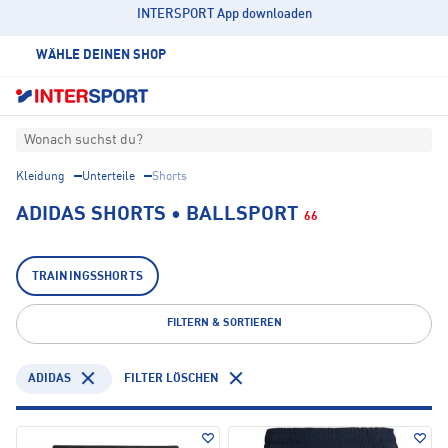
INTERSPORT App downloaden
WÄHLE DEINEN SHOP
Wonach suchst du?
Kleidung
Unterteile
Shorts
ADIDAS SHORTS • BALLSPORT
66
TRAININGSSHORTS
FILTERN & SORTIEREN
ADIDAS
FILTER LÖSCHEN