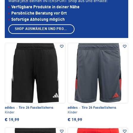
Wähle jetzt deinen INTERSPORT Shop aus und erhalte:
Verfügbare Produkte in deiner Nähe
Persönliche Beratung vor Ort
Sofortige Abholung möglich
SHOP AUSWÄHLEN UND PRODUKTE ANZEIGEN
adidas
·
Tiro 26 Fussballshorts
adidas
·
Tiro 26 Fussballshorts
Kinder
Kinder
€ 19,99
€ 19,99