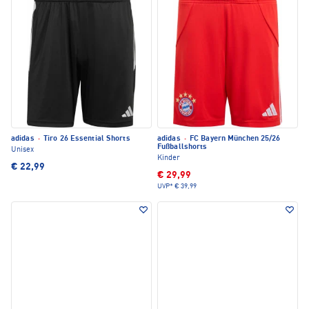
adidas
·
Tiro 26 Essential Shorts
adidas
·
FC Bayern München 25/26
Fußballshorts
Unisex
Kinder
€ 22,99
€ 29,99
UVP*
€ 39,99