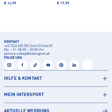
€ 14,99
€ 17,99
KONTAKT
+43 7242 600 204 (zum Ortstarif)
Mo. – Fr. 08:00 – 20:00 Uhr
service.eshop
@
intersport.at
FOLGE UNS
HILFE & KONTAKT
MEIN INTERSPORT
AKTUELLE WERBUNG