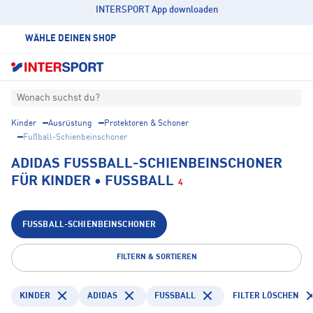
INTERSPORT App downloaden
WÄHLE DEINEN SHOP
Wonach suchst du?
Kinder
Ausrüstung
Protektoren & Schoner
Fußball-Schienbeinschoner
ADIDAS FUSSBALL-SCHIENBEINSCHONER F
ÜR KINDER • FUSSBALL
4
FUSSBALL-SCHIENBEINSCHONER
FILTERN & SORTIEREN
KINDER
ADIDAS
FUSSBALL
FILTER LÖSCHEN