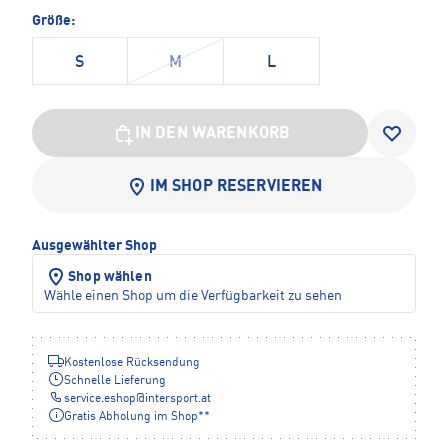
Größe:
S
M
L
IN DEN WARENKORB
IM SHOP RESERVIEREN
Ausgewählter Shop
Shop wählen
Wähle einen Shop um die Verfügbarkeit zu sehen
Kostenlose Rücksendung
Schnelle Lieferung
service.eshop
@
intersport.at
Gratis Abholung im Shop**