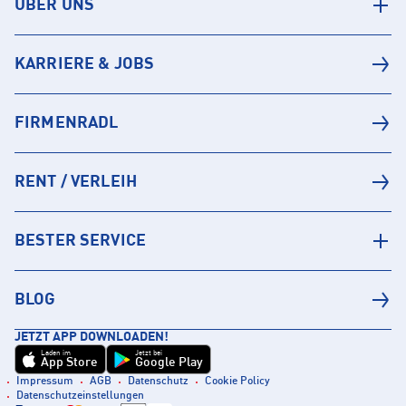
ÜBER UNS
KARRIERE & JOBS
FIRMENRADL
RENT / VERLEIH
BESTER SERVICE
BLOG
JETZT APP DOWNLOADEN!
Laden im
Jetzt bei
App Store
Google Play
Impressum
AGB
Datenschutz
Cookie Policy
Datenschutzeinstellungen