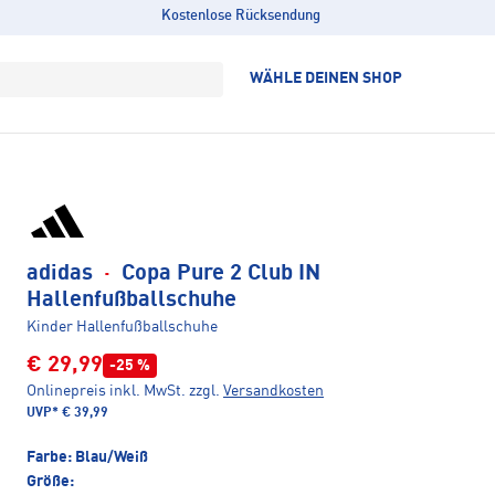
Kostenlose Rücksendung
WÄHLE DEINEN SHOP
adidas
·
Copa Pure 2 Club IN
Hallenfußballschuhe
Kinder Hallenfußballschuhe
€ 29,99
-25 %
Onlinepreis inkl. MwSt.
zzgl.
Versandkosten
UVP*
€ 39,99
Farbe:
Blau/Weiß
Größe: