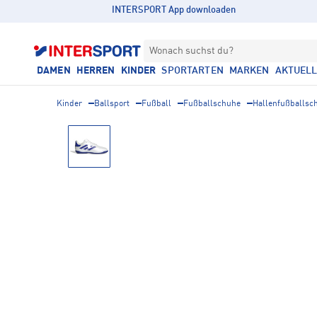
INTERSPORT App downloaden
Wonach suchst du?
DAMEN
HERREN
KINDER
SPORTARTEN
MARKEN
AKTUEL
Kinder
Ballsport
Fußball
Fußballschuhe
Hallenfußballsc