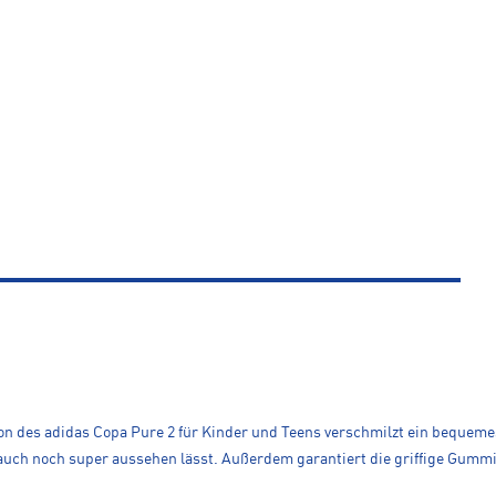
ion des adidas Copa Pure 2 für Kinder und Teens verschmilzt ein bequeme
 auch noch super aussehen lässt. Außerdem garantiert die griffige Gum