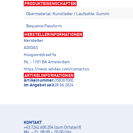
PRODUKTEIGENSCHAFTEN
Obermaterial: Kunstleder / Laufsohle: Gummi
Bequeme Passform
HERSTELLERINFORMATIONEN
Hersteller
ADIDAS
Hoogoorddreef 9a
NL - 1101 BA Amsterdam
https://news.adidas.com/contactus
ARTIKELINFORMATIONEN
Artikelnummer:
358307000
Im Angebot seit
28.06.2024
KONTAKT
+43 7242 600 204 (zum Ortstarif)
Mo. – Fr. 08:00 – 20:00 Uhr