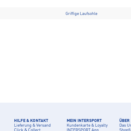
Griffige Laufsohle
HILFE & KONTAKT
MEIN INTERSPORT
ÜBER
Lieferung & Versand
Kundenkarte & Loyalty
Das U
Click & Collect
INTERSPORT App
Shopf