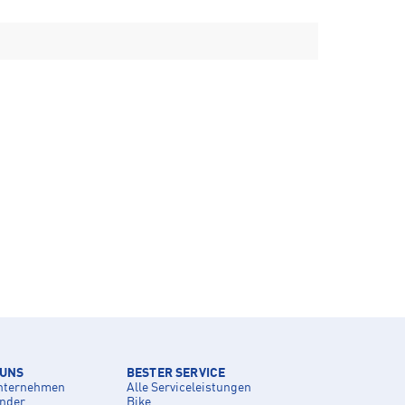
 UNS
BESTER SERVICE
nternehmen
Alle Serviceleistungen
inder
Bike