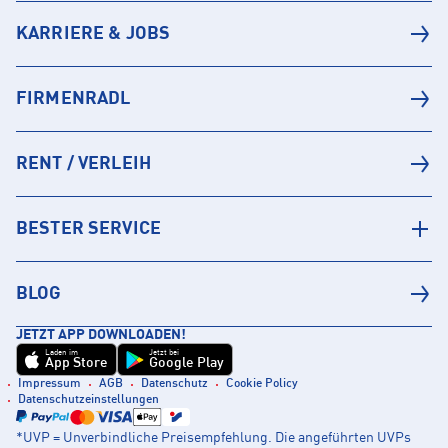
KARRIERE & JOBS
FIRMENRADL
RENT / VERLEIH
BESTER SERVICE
BLOG
JETZT APP DOWNLOADEN!
Laden im
Jetzt bei
App Store
Google Play
Impressum
AGB
Datenschutz
Cookie Policy
Datenschutzeinstellungen
*UVP = Unverbindliche Preisempfehlung. Die angeführten UVPs