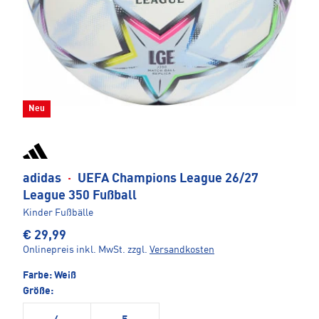
Neu
adidas
·
UEFA Champions League 26/27
League 350 Fußball
Kinder Fußbälle
€ 29,99
Onlinepreis inkl. MwSt.
zzgl.
Versandkosten
Farbe:
Weiß
Größe: