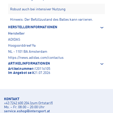
Robust auch bei intensiver Nutzung
Hinweis: Der Befüllzustand des Balles kann variieren.
HERSTELLERINFORMATIONEN
Hersteller
ADIDAS
Hoogoorddreef 9a
NL - 1101 BA Amsterdam
https://news.adidas.com/contactus
ARTIKELINFORMATIONEN
Artikelnummer:
120116105
Im Angebot seit
21.07.2026
KONTAKT
+43 7242 600 204 (zum Ortstarif)
Mo. – Fr. 08:00 – 20:00 Uhr
service.eshop
@
intersport.at