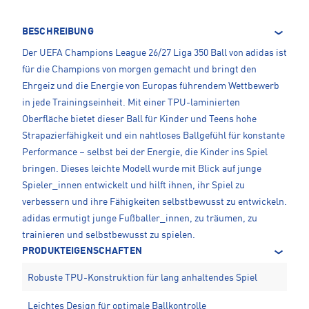
BESCHREIBUNG
Der UEFA Champions League 26/27 Liga 350 Ball von adidas ist
für die Champions von morgen gemacht und bringt den
Ehrgeiz und die Energie von Europas führendem Wettbewerb
in jede Trainingseinheit. Mit einer TPU-laminierten
Oberfläche bietet dieser Ball für Kinder und Teens hohe
Strapazierfähigkeit und ein nahtloses Ballgefühl für konstante
Performance – selbst bei der Energie, die Kinder ins Spiel
bringen. Dieses leichte Modell wurde mit Blick auf junge
Spieler_innen entwickelt und hilft ihnen, ihr Spiel zu
verbessern und ihre Fähigkeiten selbstbewusst zu entwickeln.
adidas ermutigt junge Fußballer_innen, zu träumen, zu
trainieren und selbstbewusst zu spielen.
PRODUKTEIGENSCHAFTEN
Robuste TPU-Konstruktion für lang anhaltendes Spiel
Leichtes Design für optimale Ballkontrolle