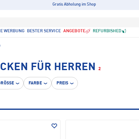
Gratis Abholung im Shop
LE WERBUNG
BESTER SERVICE
ANGEBOTE
REFURBISHED
n
OCKEN FÜR HERREN
2
GRÖSSE
FARBE
PREIS