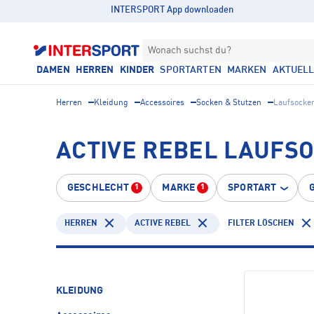
INTERSPORT App downloaden
Wonach suchst du?
DAMEN
HERREN
KINDER
SPORTARTEN
MARKEN
AKTUEL
Herren
Kleidung
Accessoires
Socken & Stutzen
Laufsocke
ACTIVE REBEL LAUFS
GESCHLECHT
MARKE
SPORTART
1
1
HERREN
ACTIVE REBEL
FILTER LÖSCHEN
KLEIDUNG