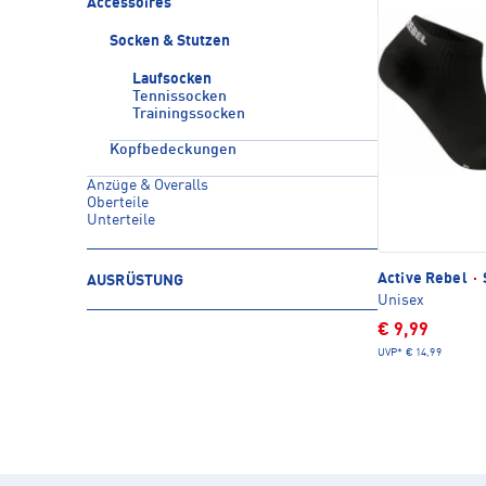
Accessoires
Socken & Stutzen
Laufsocken
Tennissocken
Trainingssocken
Kopfbedeckungen
Anzüge & Overalls
Oberteile
Unterteile
Active Rebel
·
AUSRÜSTUNG
Unisex
€ 9,99
UVP*
€ 14,99