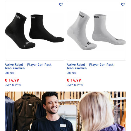
Active Rebel
·
Player 2er-Pack
Active Rebel
·
Player 2er-Pack
Tennissocken
Tennissocken
Unisex
Unisex
€ 14,99
€ 14,99
UVP*
€ 19,99
UVP*
€ 19,99