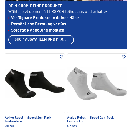
DEIN SHOP. DEINE PRODUKTE.
Wähle jetzt deinen INTERSPORT Shop aus und erhalte:
Verfügbare Produkte in deiner Nähe
Persönliche Beratung vor Ort
Sofortige Abholung möglich
SHOP AUSWÄHLEN UND PRODUKTE ANZEIGEN
Active Rebel
·
Speed 2er-Pack
Active Rebel
·
Speed 2er-Pack
Laufsocken
Laufsocken
Unisex
Unisex