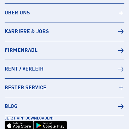
ÜBER UNS
KARRIERE & JOBS
FIRMENRADL
RENT / VERLEIH
BESTER SERVICE
BLOG
JETZT APP DOWNLOADEN!
Laden im
Jetzt bei
App Store
Google Play