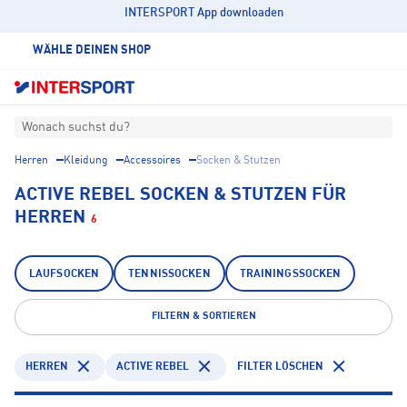
INTERSPORT App downloaden
WÄHLE DEINEN SHOP
Wonach suchst du?
Herren
Kleidung
Accessoires
Socken & Stutzen
ACTIVE REBEL SOCKEN & STUTZEN FÜR
HERREN
6
LAUFSOCKEN
TENNISSOCKEN
TRAININGSSOCKEN
FILTERN & SORTIEREN
HERREN
ACTIVE REBEL
FILTER LÖSCHEN