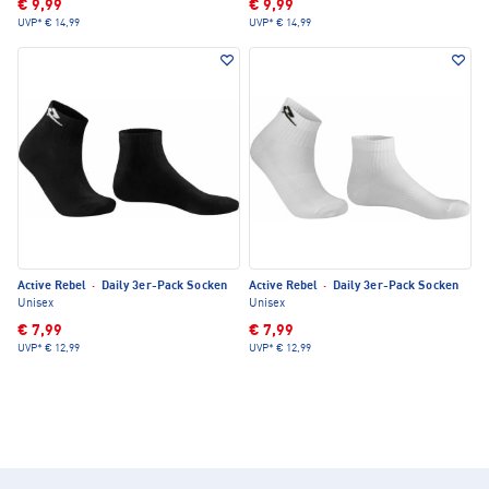
€ 9,99
€ 9,99
UVP*
€ 14,99
UVP*
€ 14,99
Active Rebel
·
Daily 3er-Pack Socken
Active Rebel
·
Daily 3er-Pack Socken
Unisex
Unisex
€ 7,99
€ 7,99
UVP*
€ 12,99
UVP*
€ 12,99