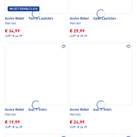
IM SET ERHÄLTLICH
Active Rebel
·
Tierra Laufshirt
Active Rebel
·
Gado Laufshirt
Herren
Herren
€ 34,99
€ 29,99
UVP*
€ 44,99
UVP*
€ 39,99
Active Rebel
·
Isac T-Shirt
Active Rebel
·
Isac T-Shirt
Herren
Herren
€ 19,99
€ 24,99
UVP*
€ 34,99
UVP*
€ 34,99