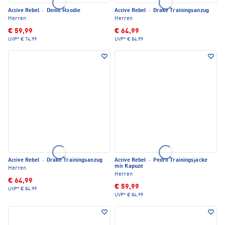
Active Rebel
·
Denis Hoodie
Active Rebel
·
Drake Trainingsanzug
Herren
Herren
€ 59,99
€ 64,99
UVP*
€ 74,99
UVP*
€ 84,99
Active Rebel
·
Drake Trainingsanzug
Active Rebel
·
Pedro Trainingsjacke
mit Kapuze
Herren
Herren
€ 64,99
€ 59,99
UVP*
€ 84,99
UVP*
€ 84,99