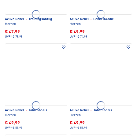
Active Rebel
·
Trainingsanzug
Active Rebel
·
Denis Hoodie
Herren
Herren
€ 47,99
€ 49,99
UVP*
€ 79,99
UVP*
€ 74,99
Active Rebel
·
Jaba Shorts
Active Rebel
·
Jaba Shorts
Herren
Herren
€ 49,99
€ 49,99
UVP*
€ 59,99
UVP*
€ 59,99