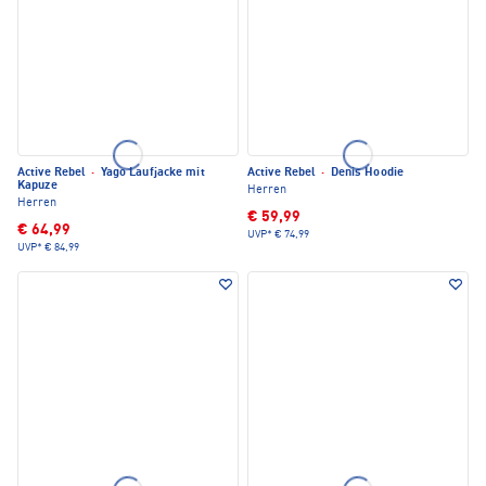
Active Rebel
·
Yago Laufjacke mit
Active Rebel
·
Denis Hoodie
Kapuze
Herren
Herren
€ 59,99
€ 64,99
UVP*
€ 74,99
UVP*
€ 84,99