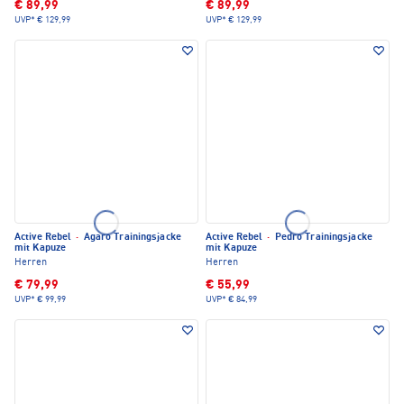
€ 89,99
€ 89,99
UVP*
€ 129,99
UVP*
€ 129,99
Active Rebel
·
Agaro Trainingsjacke
Active Rebel
·
Pedro Trainingsjacke
mit Kapuze
mit Kapuze
Herren
Herren
€ 79,99
€ 55,99
UVP*
€ 99,99
UVP*
€ 84,99