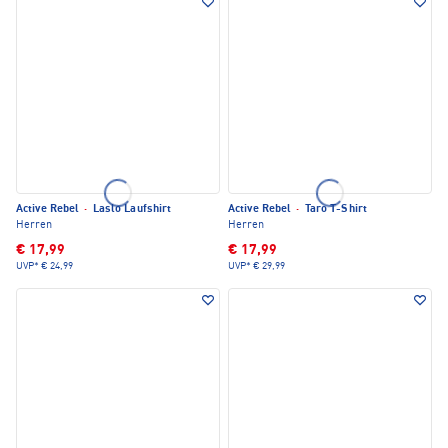
Active Rebel
·
Laslo Laufshirt
Active Rebel
·
Taro T-Shirt
Herren
Herren
€ 17,99
€ 17,99
UVP*
€ 24,99
UVP*
€ 29,99