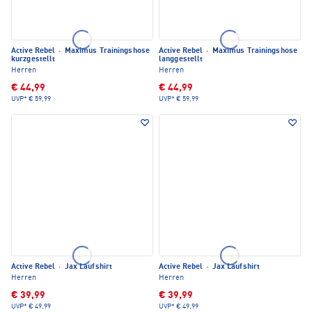
Active Rebel
·
Maximus Trainingshose
Active Rebel
·
Maximus Trainingshose
kurzgestellt
langgestellt
Herren
Herren
€ 44,99
€ 44,99
UVP*
€ 59,99
UVP*
€ 59,99
Active Rebel
·
Jax Laufshirt
Active Rebel
·
Jax Laufshirt
Herren
Herren
€ 39,99
€ 39,99
UVP*
€ 49,99
UVP*
€ 49,99