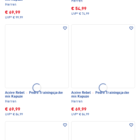
Herren
Herren
€ 54,99
€ 69,99
UVP*
€ 74,99
UVP*
€ 99,99
Active Rebel
·
Pedro Trainingsjacke
Active Rebel
·
Pedro Trainingsjacke
mit Kapuze
mit Kapuze
Herren
Herren
€ 69,99
€ 69,99
UVP*
€ 84,99
UVP*
€ 84,99