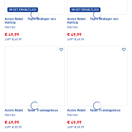
IM SET ERHÄLTLICH
IM SET ERHÄLTLICH
Active Rebel
·
Thyro Midlayer mit
Active Rebel
·
Thyro Midlayer mit
Halfzip
Halfzip
Herren
Herren
€ 49,99
€ 49,99
UVP*
€ 69,99
UVP*
€ 69,99
Active Rebel
·
Tanar Trainingshose
Active Rebel
·
Tanar Trainingshose
Herren
Herren
€ 49,99
€ 49,99
UVP*
€ 59,99
UVP*
€ 59,99