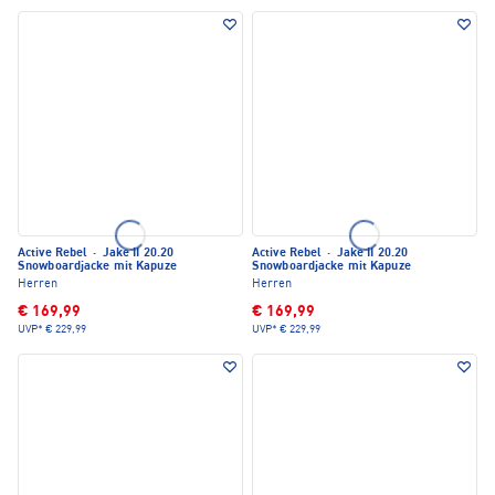
Active Rebel
·
Jake II 20.20
Active Rebel
·
Jake II 20.20
Snowboardjacke mit Kapuze
Snowboardjacke mit Kapuze
Herren
Herren
€ 169,99
€ 169,99
UVP*
€ 229,99
UVP*
€ 229,99