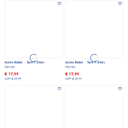
Active Rebel
·
Taro T-Shirt
Active Rebel
·
Taro T-Shirt
Herren
Herren
€ 17,99
€ 17,99
UVP*
€ 29,99
UVP*
€ 29,99