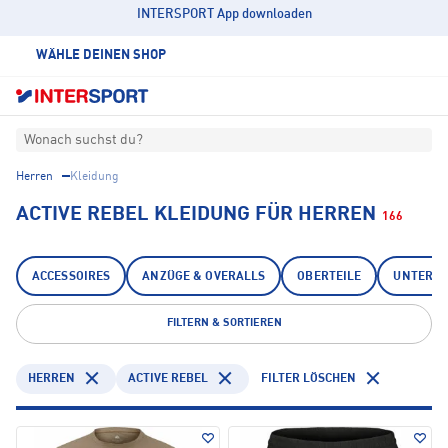
INTERSPORT App downloaden
WÄHLE DEINEN SHOP
Wonach suchst du?
Herren
Kleidung
ACTIVE REBEL KLEIDUNG FÜR HERREN
166
ACCESSOIRES
ANZÜGE & OVERALLS
OBERTEILE
UNTERTE
FILTERN & SORTIEREN
HERREN
ACTIVE REBEL
FILTER LÖSCHEN