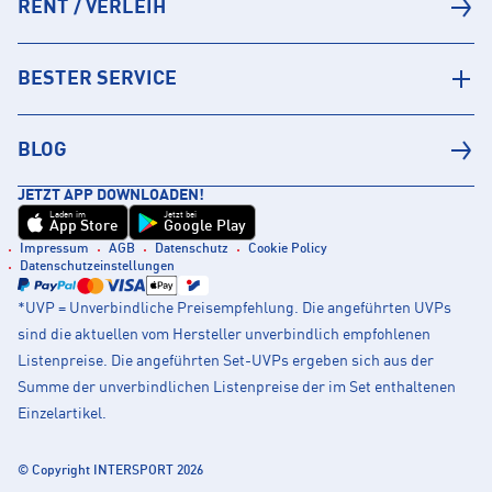
RENT / VERLEIH
BESTER SERVICE
BLOG
JETZT APP DOWNLOADEN!
Laden im
Jetzt bei
App Store
Google Play
Impressum
AGB
Datenschutz
Cookie Policy
Datenschutzeinstellungen
*UVP = Unverbindliche Preisempfehlung. Die angeführten UVPs
sind die aktuellen vom Hersteller unverbindlich empfohlenen
Listenpreise. Die angeführten Set-UVPs ergeben sich aus der
Summe der unverbindlichen Listenpreise der im Set enthaltenen
Einzelartikel.
© Copyright INTERSPORT 2026