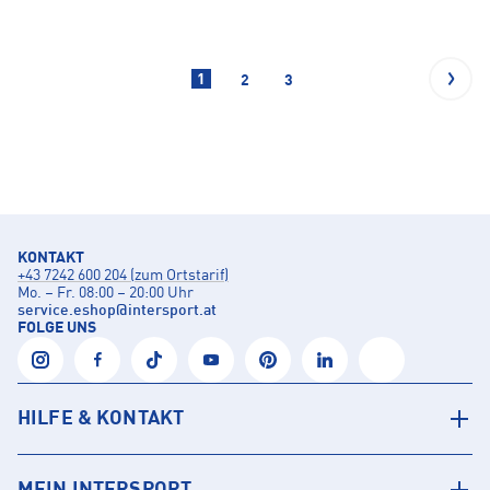
1
2
3
KONTAKT
+43 7242 600 204 (zum Ortstarif)
Mo. – Fr. 08:00 – 20:00 Uhr
service.eshop
@
intersport.at
FOLGE UNS
HILFE & KONTAKT