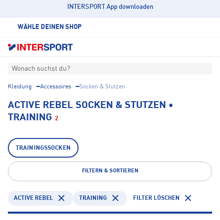
INTERSPORT App downloaden
WÄHLE DEINEN SHOP
Wonach suchst du?
Kleidung
Accessoires
Socken & Stutzen
ACTIVE REBEL SOCKEN & STUTZEN •
TRAINING
2
TRAININGSSOCKEN
FILTERN & SORTIEREN
ACTIVE REBEL
TRAINING
FILTER LÖSCHEN