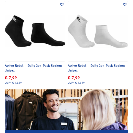
Active Rebel
·
Daily 3er-Pack Socken
Active Rebel
·
Daily 3er-Pack Socken
Unisex
Unisex
€ 7,99
€ 7,99
UVP*
€ 12,99
UVP*
€ 12,99