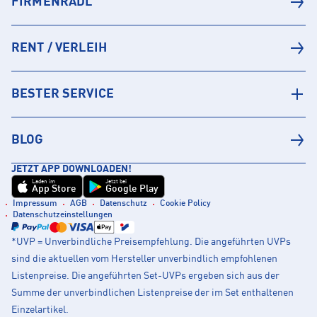
FIRMENRADL
RENT / VERLEIH
BESTER SERVICE
BLOG
JETZT APP DOWNLOADEN!
Laden im
Jetzt bei
App Store
Google Play
Impressum
AGB
Datenschutz
Cookie Policy
Datenschutzeinstellungen
*UVP = Unverbindliche Preisempfehlung. Die angeführten UVPs
sind die aktuellen vom Hersteller unverbindlich empfohlenen
Listenpreise. Die angeführten Set-UVPs ergeben sich aus der
Summe der unverbindlichen Listenpreise der im Set enthaltenen
Einzelartikel.