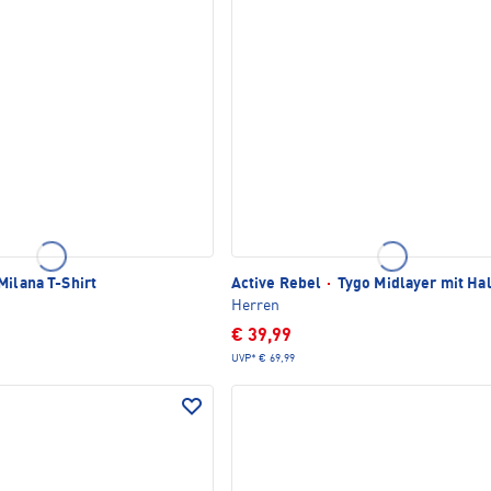
Milana T-Shirt
Active Rebel
·
Tygo Midlayer mit Hal
Herren
€ 39,99
UVP*
€ 69,99