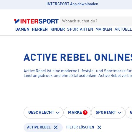
INTERSPORT App downloaden
Wonach suchst du?
DAMEN
HERREN
KINDER
SPORTARTEN
MARKEN
AKTUEL
ACTIVE REBEL ONLIN
Active Rebel ist eine moderne Lifestyle- und Sportmarke f
Leistungsdruck und ohne Statusdenken. Active Rebel verbi
GESCHLECHT
MARKE
SPORTART
1
ACTIVE REBEL
FILTER LÖSCHEN