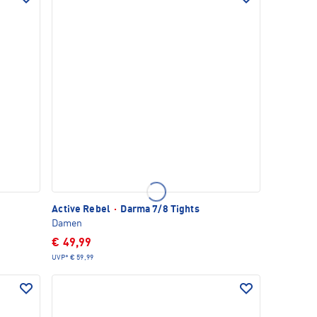
Active Rebel
·
Darma 7/8 Tights
Damen
€ 49,99
UVP*
€ 59,99