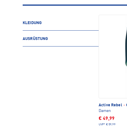
KLEIDUNG
AUSRÜSTUNG
Active Rebel
·
Damen
€ 49,99
UVP*
€ 59,99