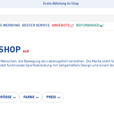
Gratis Abholung im Shop
LE WERBUNG
BESTER SERVICE
ANGEBOTE
REFURBISHED
ESHOP
640
ür Menschen, die Bewegung als Lebensgefühl verstehen. Die Marke steht f
ndet funktionale Sportbekleidung mit zeitgemäßem Design und einem fai
GRÖSSE
FARBE
PREIS